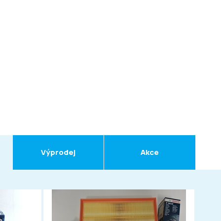
Výprodej
Akce