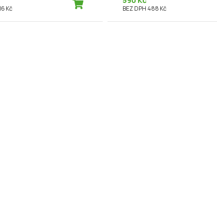
590 Kč
16 Kč
BEZ DPH 488 Kč