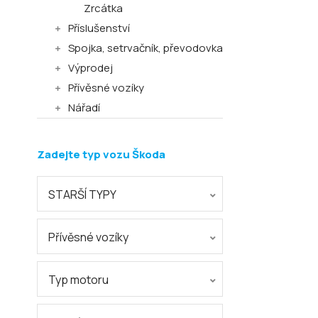
Zrcátka
Příslušenství
Spojka, setrvačník, převodovka
Výprodej
Přívěsné vozíky
Nářadí
Zadejte typ vozu Škoda
STARŠÍ TYPY
Přívěsné vozíky
Typ motoru