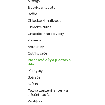
Airbagy
Blatníky a kapoty
Dvěře
Chladiče klimatizace
Chladiče turba
Chladiče, hadice vody
Koberce
Nárazníky
Ostřikovače
Plechové díly a plastové
díly
Příchytky
Stěrače
Světla
Tažná zařízení, antény a
střešní nosiče
Zástěrky