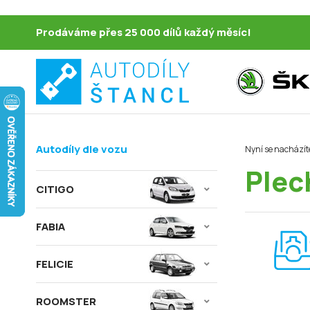
Prodáváme přes 25 000 dílů každý měsíc!
Autodíly dle vozu
Nyní se nacházít
Plech
CITIGO
FABIA
FELICIE
ROOMSTER