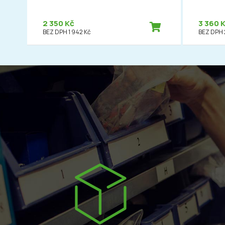
2 350 Kč
3 360 
BEZ DPH 1 942 Kč
BEZ DPH 2