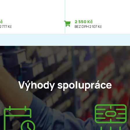
Kč
2 550 Kč
 777 Kč
BEZ DPH 2 107 Kč
Výhody spolupráce