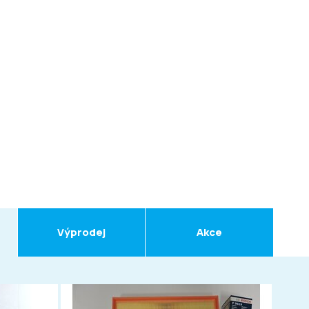
Výprodej
Akce