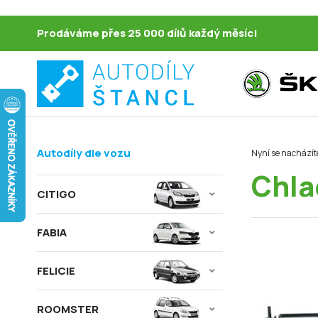
Prodáváme přes 25 000 dílů každý měsíc!
Autodíly dle vozu
Nyní se nacházít
Chla
CITIGO
FABIA
FELICIE
ROOMSTER