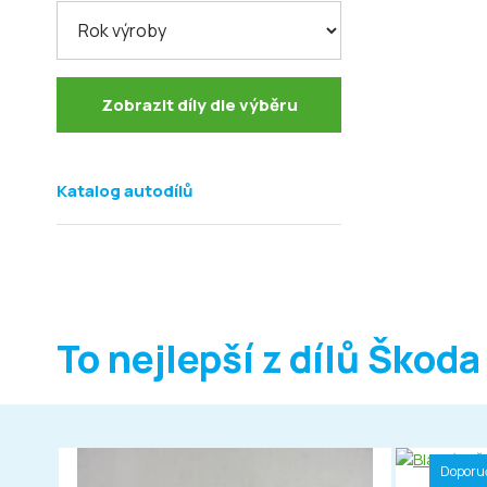
Zobrazit díly dle výběru
Katalog autodílů
To nejlepší z dílů Škoda
Doporu