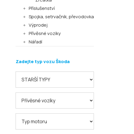
Příslušenství
Spojka, setrvačník, převodovka
Výprodej
Přívěsné vozíky
Nářadí
Zadejte typ vozu Škoda