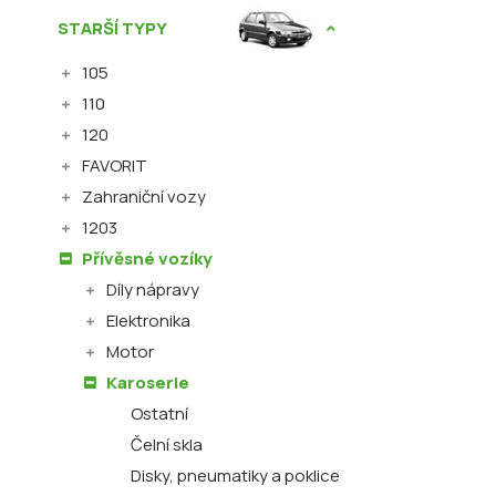
STARŠÍ TYPY
105
110
120
FAVORIT
Zahraniční vozy
1203
Přívěsné vozíky
Díly nápravy
Elektronika
Motor
Karoserie
Ostatní
Čelní skla
Disky, pneumatiky a poklice