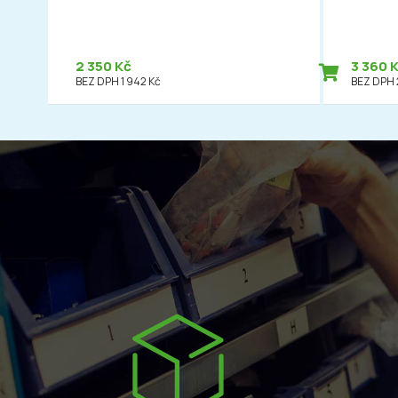
2 350 Kč
3 360 
BEZ DPH 1 942 Kč
BEZ DPH 2