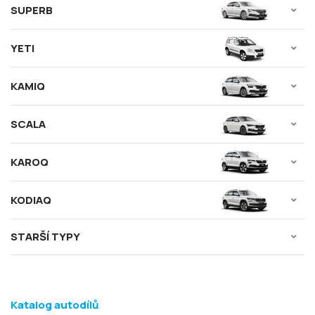
SUPERB
YETI
KAMIQ
SCALA
KAROQ
KODIAQ
STARŠÍ TYPY
Katalog autodílů