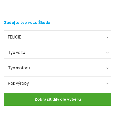
Zadejte typ vozu Škoda
FELICIE
Typ vozu
Typ motoru
Rok výroby
Zobrazit díly dle výběru