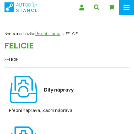
Nyní se nacházíte:
Úvodní stránka
FELICIE
FELICIE
FELICIE
Díly nápravy
Přední náprava
, Zadní náprava