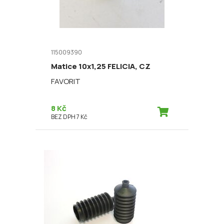
115009390
Matice 10x1,25 FELICIA, CZ
FAVORIT
8 Kč
BEZ DPH 7 Kč