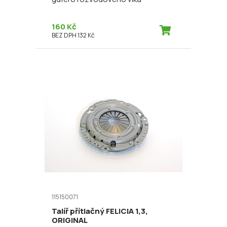
160 Kč
BEZ DPH 132 Kč
115150071
Talíř přítlačný FELICIA 1,3,
ORIGINAL