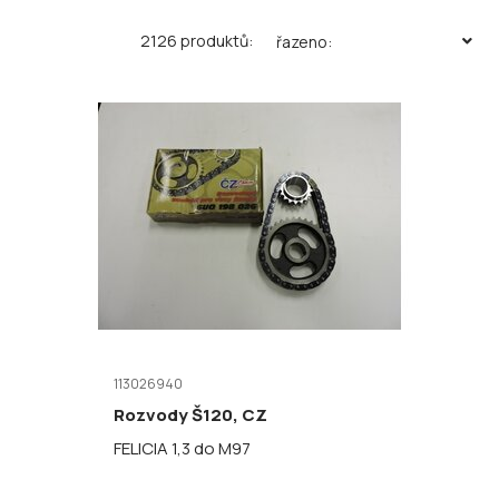
2126 produktů:
řazeno:
113026940
Rozvody Š120, CZ
FELICIA 1,3 do M97