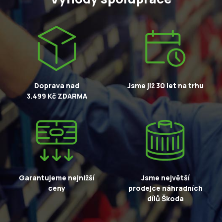
Doprava nad
Jsme již 30 let na trhu
3.499 Kč ZDARMA
Garantujeme nejnižší
Jsme největší
ceny
prodejce náhradních
dílů Škoda