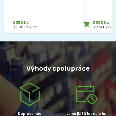
2 350 Kč
3 360 Kč
BEZ DPH 1 942 Kč
BEZ DPH 2 777 K
Výhody spolupráce
Doprava nad
Jsme již 30 let na trhu