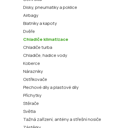
Disky, pneumatiky a poklice
Airbagy
Blatníky a kapoty
Dvěře
Chladiče klimatizace
Chladiče turba
Chladiče, hadice vody
Koberce
Nárazníky
Ostřikovače
Plechové díly a plastové díly
Příchytky
Stěrače
Světla
Tažná zařízení, antény a střešní nosiče
Zástěrky