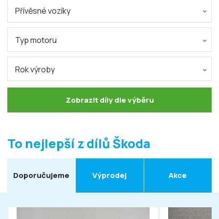
Přívěsné vozíky
Typ motoru
Rok výroby
Zobrazit díly dle výběru
To nejlepší z dílů Škoda
Doporučujeme
Výprodej
Akce