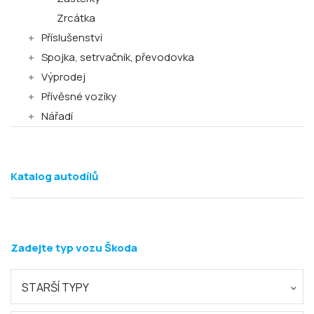
Zrcátka
Příslušenství
Spojka, setrvačník, převodovka
Výprodej
Přívěsné vozíky
Nářadí
Katalog autodílů
Zadejte typ vozu Škoda
STARŠÍ TYPY