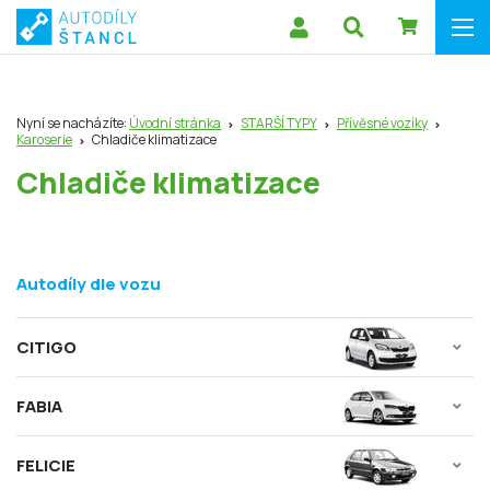
Nyní se nacházíte:
Úvodní stránka
STARŠÍ TYPY
Přívěsné vozíky
Karoserie
Chladiče klimatizace
Chladiče klimatizace
Autodíly dle vozu
CITIGO
FABIA
FELICIE