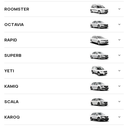
ROOMSTER
OCTAVIA
RAPID
SUPERB
YETI
KAMIQ
SCALA
KAROQ