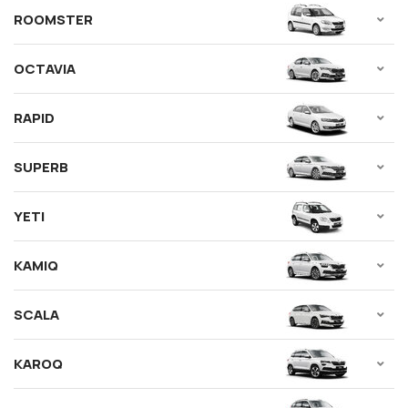
ROOMSTER
OCTAVIA
RAPID
SUPERB
YETI
KAMIQ
SCALA
KAROQ