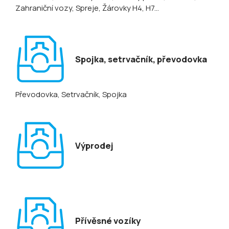
Zahraniční vozy
, Spreje
, Žárovky H4, H7...
Spojka, setrvačník, převodovka
Převodovka
, Setrvačník
, Spojka
Výprodej
Přívěsné vozíky