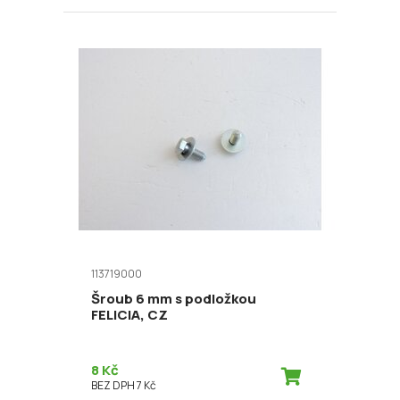
113719000
Šroub 6 mm s podložkou
FELICIA, CZ
8 Kč
BEZ DPH 7 Kč