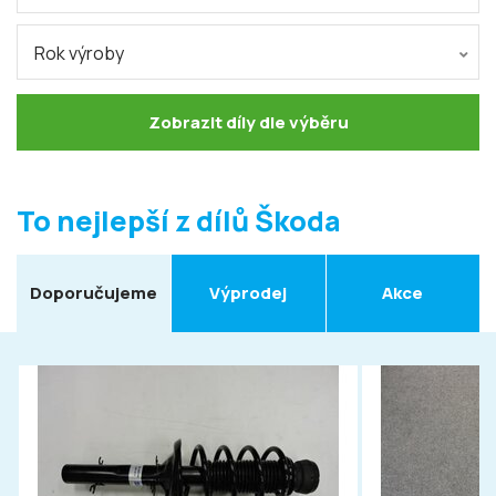
Rok výroby
Zobrazit díly dle výběru
To nejlepší z dílů Škoda
Doporučujeme
Výprodej
Akce