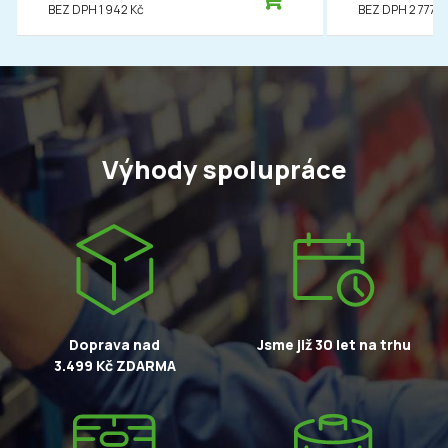
BEZ DPH 1 942 Kč
BEZ DPH 2 777 K
Výhody spolupráce
Doprava nad
Jsme již 30 let na trhu
3.499 Kč ZDARMA