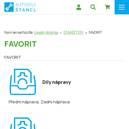
Nyní se nacházíte:
Úvodní stránka
STARŠÍ TYPY
FAVORIT
FAVORIT
FAVORIT
Díly nápravy
Přední náprava
, Zadní náprava