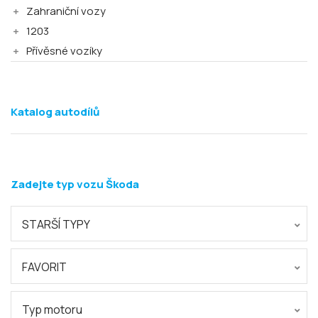
Zahraniční vozy
1203
Přívěsné vozíky
Katalog autodílů
Zadejte typ vozu Škoda
STARŠÍ TYPY
FAVORIT
Typ motoru