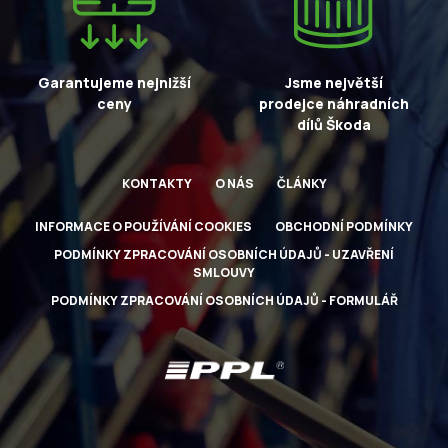
Garantujeme nejnižší
Jsme největší
ceny
prodejce náhradních
dílů Škoda
KONTAKTY
O NÁS
ČLÁNKY
INFORMACE O POUŽÍVÁNÍ COOKIES
OBCHODNÍ PODMÍNKY
PODMÍNKY ZPRACOVÁNÍ OSOBNÍCH ÚDAJŮ - UZAVŘENÍ
SMLOUVY
PODMÍNKY ZPRACOVÁNÍ OSOBNÍCH ÚDAJŮ - FORMULÁŘ