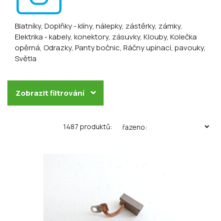
Blatníky
, Doplňky - klíny, nálepky, zástěrky, zámky
,
Elektrika - kabely, konektory, zásuvky
, Klouby
, Kolečka
opěrná
, Odrazky
, Panty bočnic
, Ráčny upínací, pavouky
,
Světla
Zobrazit filtrování
1487 produktů:
řazeno: