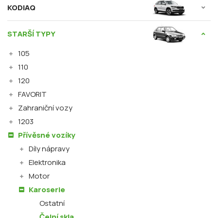
KODIAQ
STARŠÍ TYPY
105
110
120
FAVORIT
Zahraniční vozy
1203
Přívěsné vozíky
Díly nápravy
Elektronika
Motor
Karoserie
Ostatní
Čelní skla