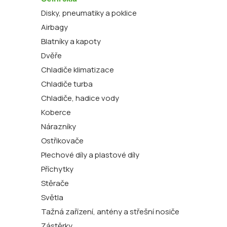
Disky, pneumatiky a poklice
Airbagy
Blatníky a kapoty
Dvěře
Chladiče klimatizace
Chladiče turba
Chladiče, hadice vody
Koberce
Nárazníky
Ostřikovače
Plechové díly a plastové díly
Příchytky
Stěrače
Světla
Tažná zařízení, antény a střešní nosiče
Zástěrky