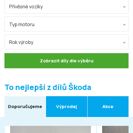
Přívěsné vozíky
Typ motoru
Rok výroby
Zobrazit díly dle výběru
To nejlepší z dílů Škoda
Doporučujeme
Výprodej
Akce