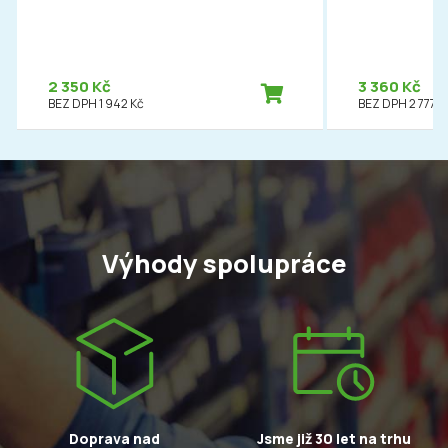
2 350 Kč
3 360 Kč
BEZ DPH 1 942 Kč
BEZ DPH 2 777 K
Výhody spolupráce
Doprava nad
Jsme již 30 let na trhu