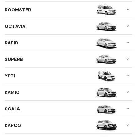
ROOMSTER
OCTAVIA
RAPID
SUPERB
YETI
KAMIQ
SCALA
KAROQ