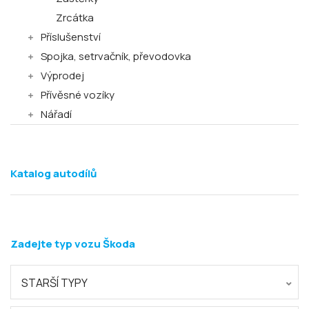
Zrcátka
Příslušenství
Spojka, setrvačník, převodovka
Výprodej
Přívěsné vozíky
Nářadí
Katalog autodílů
Zadejte typ vozu Škoda
STARŠÍ TYPY