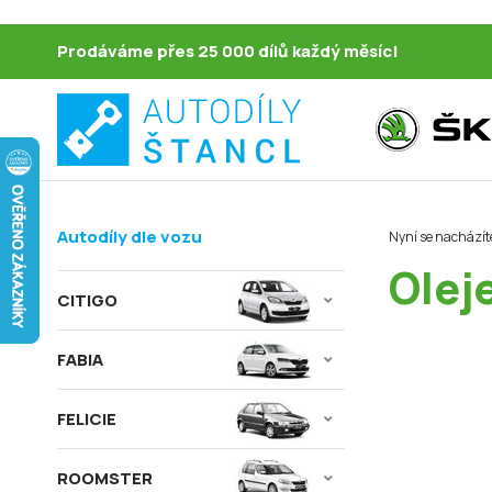
Prodáváme přes 25 000 dílů každý měsíc!
Autodíly dle vozu
Nyní se nacházít
Olej
CITIGO
FABIA
FELICIE
ROOMSTER