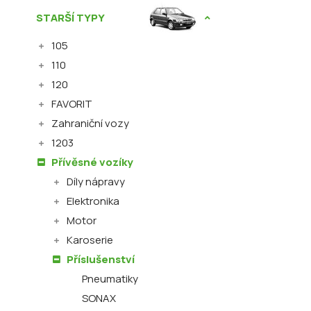
STARŠÍ TYPY
105
110
120
FAVORIT
Zahraniční vozy
1203
Přívěsné vozíky
Díly nápravy
Elektronika
Motor
Karoserie
Příslušenství
Pneumatiky
SONAX