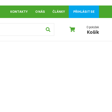
KONTAKTY
O NÁS
ČLÁNKY
PŘIHLÁSIT SE
0 položek
Košík