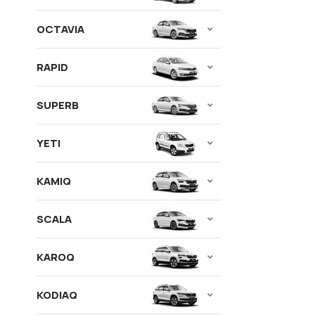
OCTAVIA
RAPID
SUPERB
YETI
KAMIQ
SCALA
KAROQ
KODIAQ