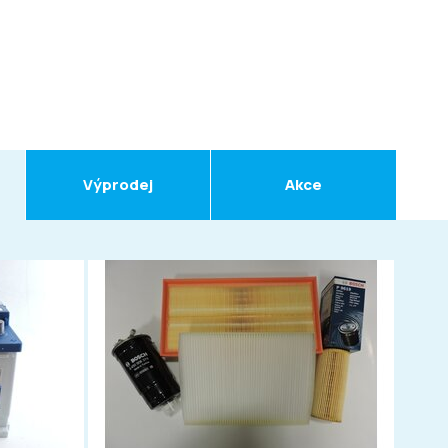
Výprodej
Akce