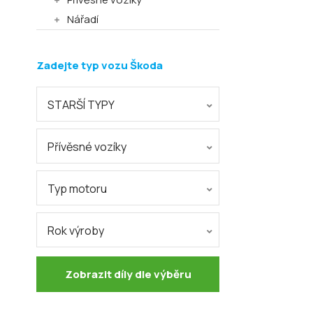
Nářadí
Zadejte typ vozu Škoda
STARŠÍ TYPY
Přívěsné vozíky
Typ motoru
Rok výroby
Zobrazit díly dle výběru