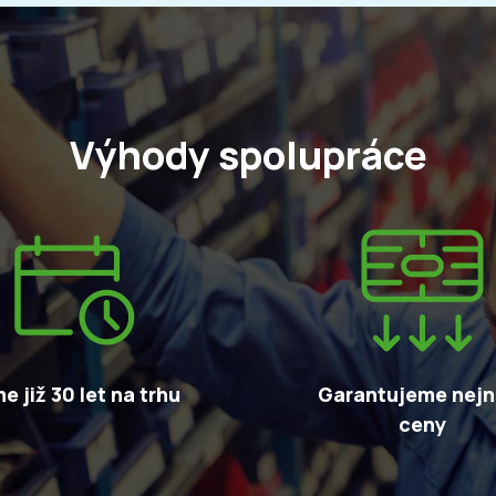
Výhody spolupráce
e již 30 let na trhu
Garantujeme nejni
ceny