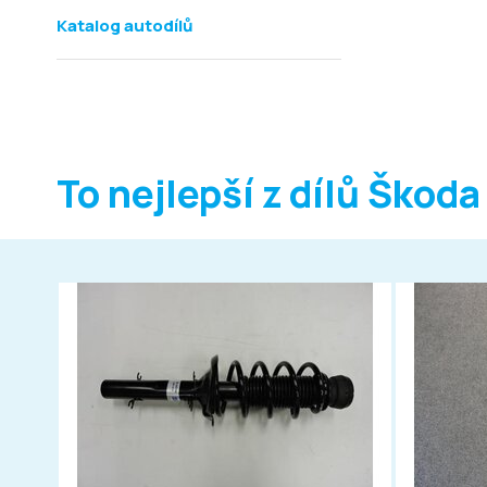
Katalog autodílů
To nejlepší z dílů Škoda