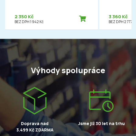
2 350 Kč
3 360 Kč
BEZ DPH 1 942 Kč
BEZ DPH 2 777 K
Výhody spolupráce
Doprava nad
Jsme již 30 let na trhu
3.499 Kč ZDARMA