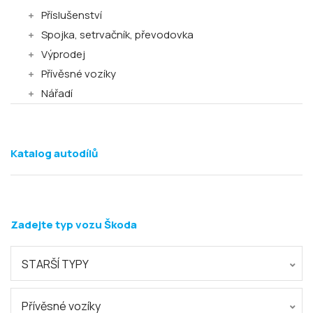
Příslušenství
Spojka, setrvačník, převodovka
Výprodej
Přívěsné vozíky
Nářadí
Katalog autodílů
Zadejte typ vozu Škoda
STARŠÍ TYPY
Přívěsné vozíky