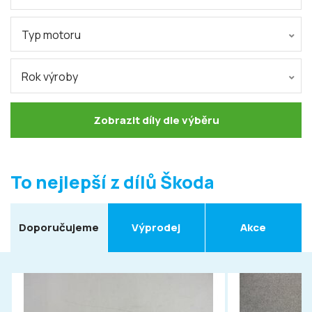
Typ motoru
Rok výroby
Zobrazit díly dle výběru
To nejlepší z dílů Škoda
Doporučujeme
Výprodej
Akce