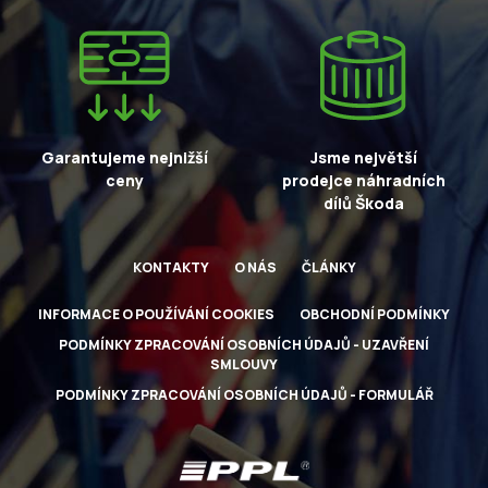
Garantujeme nejnižší
Jsme největší
ceny
prodejce náhradních
dílů Škoda
KONTAKTY
O NÁS
ČLÁNKY
INFORMACE O POUŽÍVÁNÍ COOKIES
OBCHODNÍ PODMÍNKY
PODMÍNKY ZPRACOVÁNÍ OSOBNÍCH ÚDAJŮ - UZAVŘENÍ
SMLOUVY
PODMÍNKY ZPRACOVÁNÍ OSOBNÍCH ÚDAJŮ - FORMULÁŘ