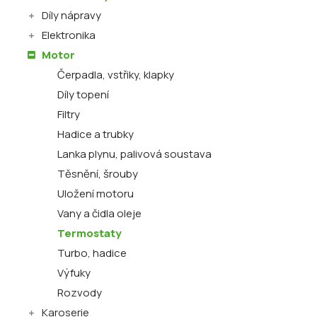
Díly nápravy
Elektronika
Motor
Čerpadla, vstřiky, klapky
Díly topení
Filtry
Hadice a trubky
Lanka plynu, palivová soustava
Těsnění, šrouby
Uložení motoru
Vany a čidla oleje
Termostaty
Turbo, hadice
Výfuky
Rozvody
Karoserie