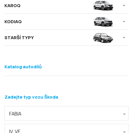
KAROQ
KODIAQ
STARŠÍ TYPY
Katalog autodílů
Zadejte typ vozu Škoda
FABIA
IV. VE