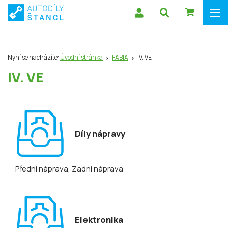
Nyní se nacházíte:
Úvodní stránka
FABIA
IV. VE
IV. VE
Díly nápravy
Přední náprava
, Zadní náprava
Elektronika