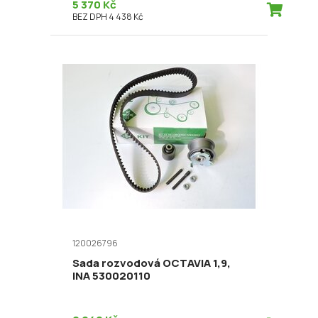
5 370 Kč
BEZ DPH 4 438 Kč
120026796
Sada rozvodová OCTAVIA 1,9,
INA 530020110