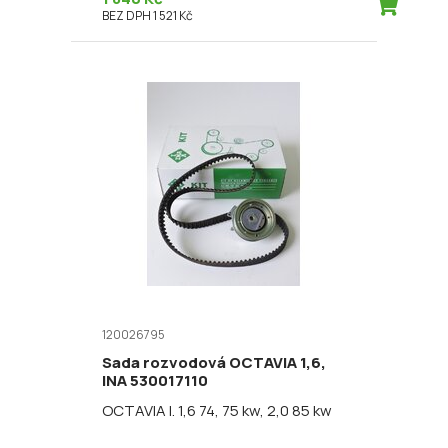
BEZ DPH 1 521 Kč
120026795
Sada rozvodová OCTAVIA 1,6,
INA 530017110
OCTAVIA I. 1,6 74, 75 kw, 2,0 85 kw