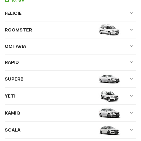
IV. VE
FELICIE
ROOMSTER
OCTAVIA
RAPID
SUPERB
YETI
KAMIQ
SCALA