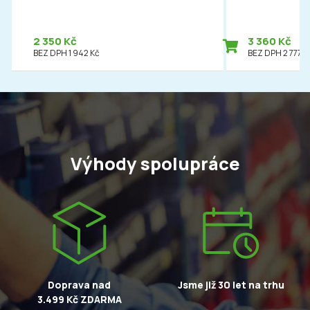
2 350 Kč
3 360 Kč
BEZ DPH 1 942 Kč
BEZ DPH 2 777 K
Výhody spolupráce
Doprava nad
Jsme již 30 let na trhu
3.499 Kč ZDARMA