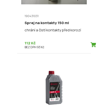
190431031
Sprej na kontakty 150 ml
chrání a čistí kontakty před korozí
112 Kč
BEZ DPH 93 Kč