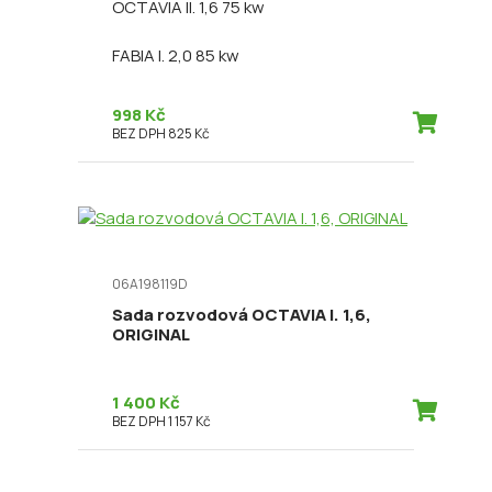
OCTAVIA II. 1,6 75 kw
FABIA I. 2,0 85 kw
998 Kč
BEZ DPH 825 Kč
06A198119D
Sada rozvodová OCTAVIA I. 1,6,
ORIGINAL
1 400 Kč
BEZ DPH 1 157 Kč