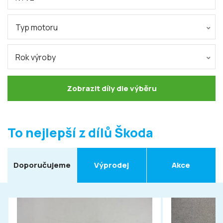
Typ motoru
Rok výroby
Zobrazit díly dle výběru
To nejlepší z dílů Škoda
Doporučujeme
Výprodej
Akce