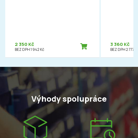
2 350 Kč
3 360 Kč
BEZ DPH 1 942 Kč
BEZ DPH 2 777 K
Výhody spolupráce