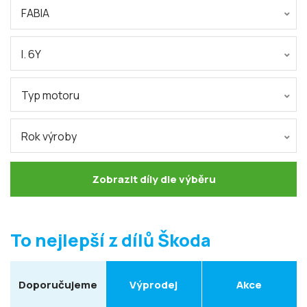
FABIA
I. 6Y
Typ motoru
Rok výroby
Zobrazit díly dle výběru
To nejlepší z dílů Škoda
Doporučujeme
Výprodej
Akce