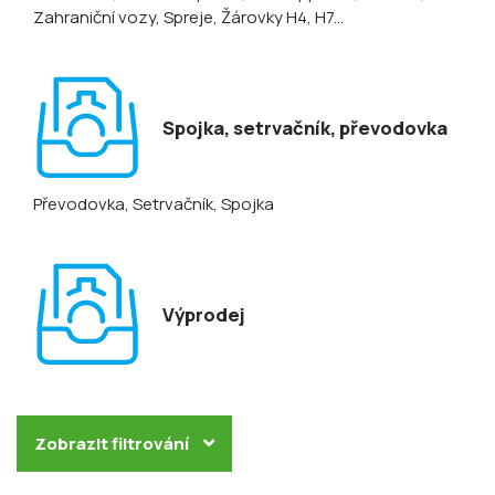
Zahraniční vozy
, Spreje
, Žárovky H4, H7...
Spojka, setrvačník, převodovka
Převodovka
, Setrvačník
, Spojka
Výprodej
Zobrazit filtrování