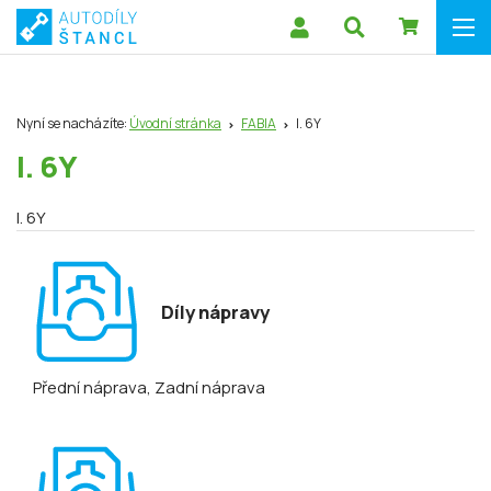
Nyní se nacházíte:
Úvodní stránka
FABIA
I. 6Y
I. 6Y
I. 6Y
Díly nápravy
Přední náprava
, Zadní náprava