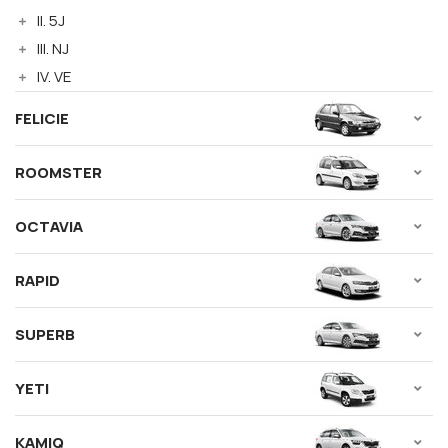
II. 5J
III. NJ
IV. VE
FELICIE
ROOMSTER
OCTAVIA
RAPID
SUPERB
YETI
KAMIQ