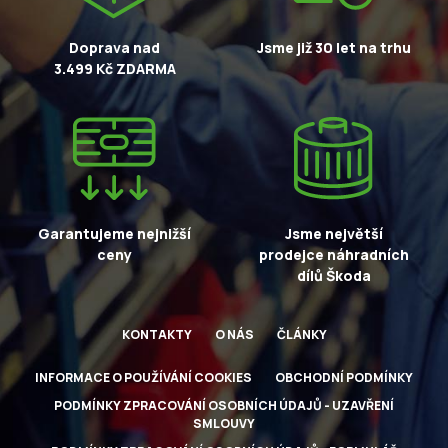
Doprava nad
Jsme již 30 let na trhu
3.499 Kč ZDARMA
Garantujeme nejnižší
Jsme největší
ceny
prodejce náhradních
dílů Škoda
KONTAKTY
O NÁS
ČLÁNKY
INFORMACE O POUŽÍVÁNÍ COOKIES
OBCHODNÍ PODMÍNKY
PODMÍNKY ZPRACOVÁNÍ OSOBNÍCH ÚDAJŮ - UZAVŘENÍ
SMLOUVY