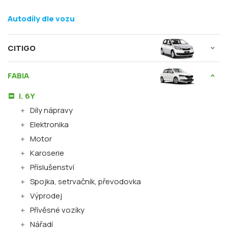
Autodíly dle vozu
CITIGO
FABIA
I. 6Y
Díly nápravy
Elektronika
Motor
Karoserie
Příslušenství
Spojka, setrvačník, převodovka
Výprodej
Přívěsné vozíky
Nářadí