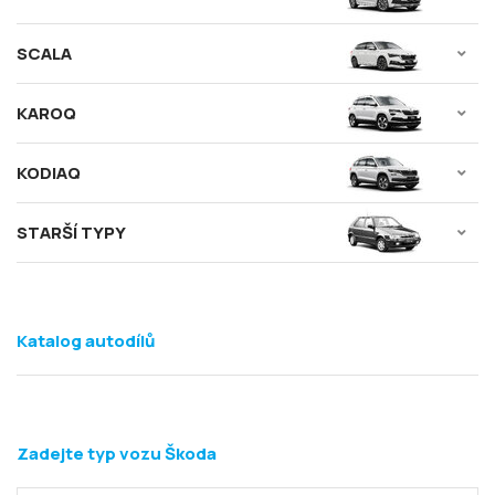
SCALA
KAROQ
KODIAQ
STARŠÍ TYPY
Katalog autodílů
Zadejte typ vozu Škoda