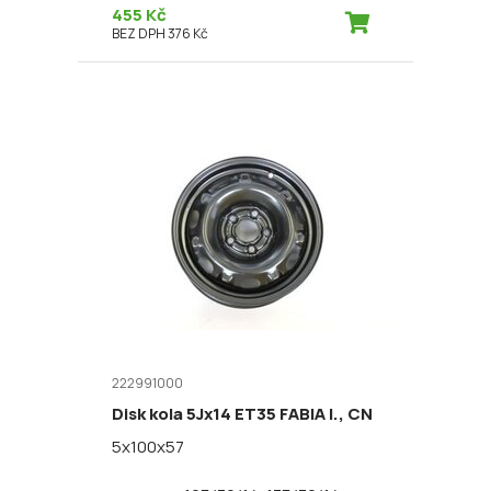
455 Kč
BEZ DPH 376 Kč
222991000
Disk kola 5Jx14 ET35 FABIA I., CN
5x100x57