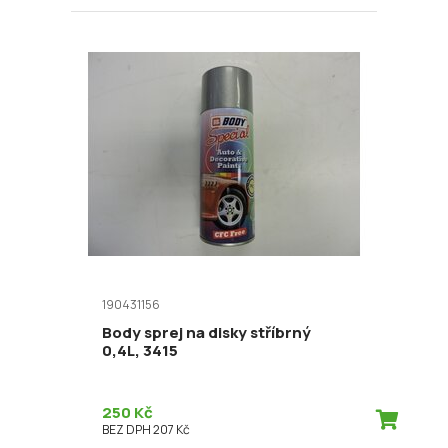
190431156
Body sprej na disky stříbrný
0,4L, 3415
250 Kč
BEZ DPH 207 Kč