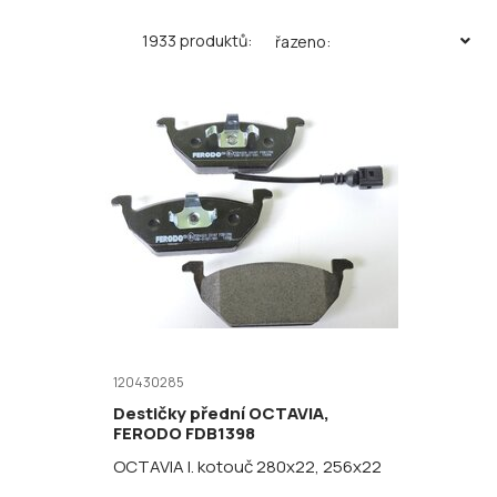
1933 produktů:
řazeno:
120430285
Destičky přední OCTAVIA,
FERODO FDB1398
OCTAVIA I. kotouč 280x22, 256x22