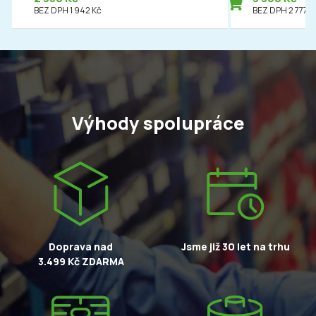
BEZ DPH 1 942 Kč
BEZ DPH 2 777 K
Výhody spolupráce
Doprava nad
Jsme již 30 let na trhu
3.499 Kč ZDARMA