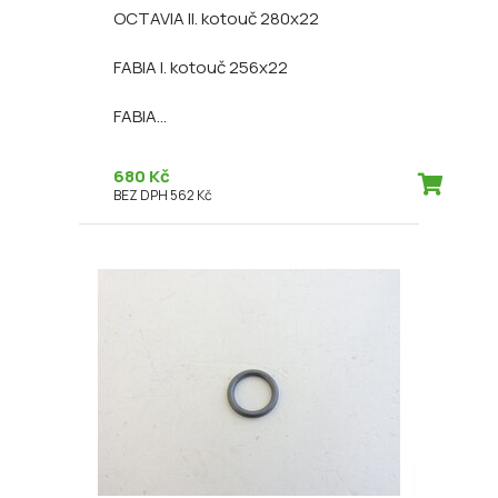
OCTAVIA II. kotouč 280x22
FABIA I. kotouč 256x22
FABIA...
680 Kč
BEZ DPH 562 Kč