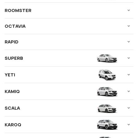
ROOMSTER
OCTAVIA
RAPID
SUPERB
YETI
KAMIQ
SCALA
KAROQ