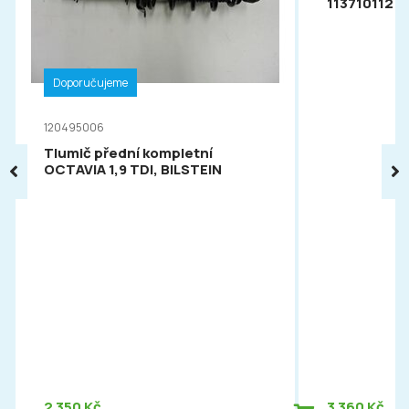
113710112
Doporučujeme
120495006
Tlumič přední kompletní
OCTAVIA 1,9 TDI, BILSTEIN
2 350 Kč
3 360 Kč