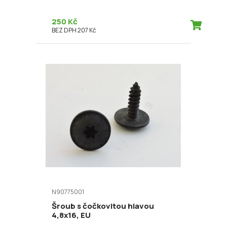
250 Kč
BEZ DPH 207 Kč
N90775001
Šroub s čočkovitou hlavou
4,8x16, EU