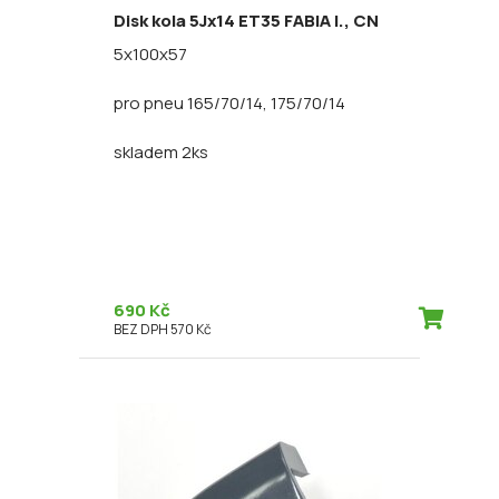
Disk kola 5Jx14 ET35 FABIA I., CN
5x100x57
pro pneu 165/70/14, 175/70/14
skladem 2ks
690 Kč
BEZ DPH 570 Kč