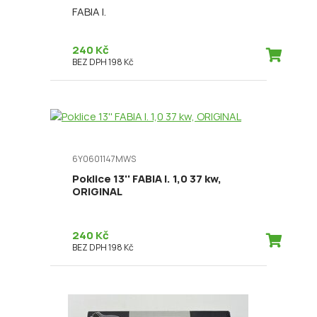
FABIA I.
240 Kč
BEZ DPH 198 Kč
6Y0601147MWS
Poklice 13'' FABIA I. 1,0 37 kw,
ORIGINAL
240 Kč
BEZ DPH 198 Kč