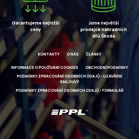
Garantujeme nejnižší
Jsme největší
ceny
prodejce náhradních
dílů Škoda
KONTAKTY
O NÁS
ČLÁNKY
INFORMACE O POUŽÍVÁNÍ COOKIES
OBCHODNÍ PODMÍNKY
PODMÍNKY ZPRACOVÁNÍ OSOBNÍCH ÚDAJŮ - UZAVŘENÍ
SMLOUVY
PODMÍNKY ZPRACOVÁNÍ OSOBNÍCH ÚDAJŮ - FORMULÁŘ