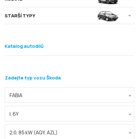
STARŠÍ TYPY
Katalog autodílů
Zadejte typ vozu Škoda
FABIA
I. 6Y
2,0, 85 kW (AQY, AZL)