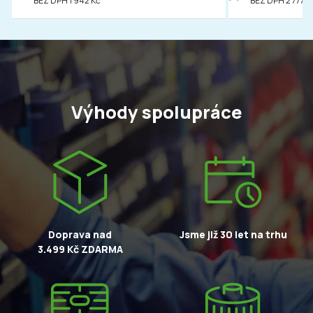
BEZ DPH 1 942 Kč
BEZ DPH 2 777 K
Výhody spolupráce
Doprava nad
Jsme již 30 let na trhu
3.499 Kč ZDARMA