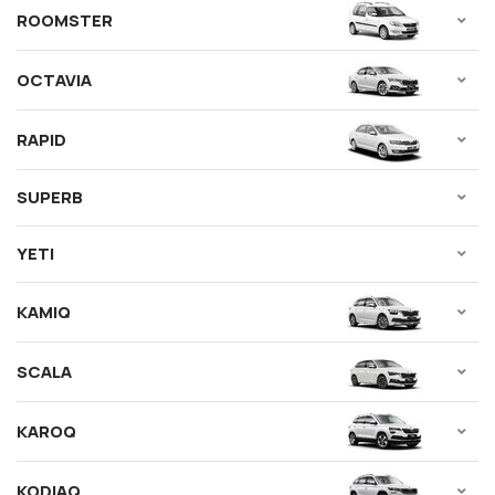
ROOMSTER
OCTAVIA
RAPID
SUPERB
YETI
KAMIQ
SCALA
KAROQ
KODIAQ