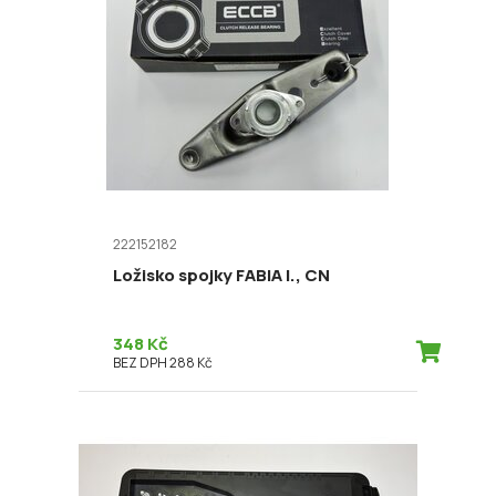
222152182
Ložisko spojky FABIA I., CN
348 Kč
BEZ DPH 288 Kč