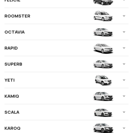
ROOMSTER
OCTAVIA
RAPID
SUPERB
YETI
KAMIQ
SCALA
KAROQ