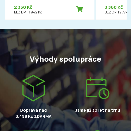
2 350 Kč
3 360 Kč
BEZ DPH 1 942 Kč
BEZ DPH 2 777 K
Výhody spolupráce
Doprava nad
Jsme již 30 let na trhu
3.499 Kč ZDARMA