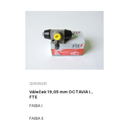
120595031
Váleček 19,05 mm OCTAVIA I.,
FTE
FABIA I.
FABIA II.