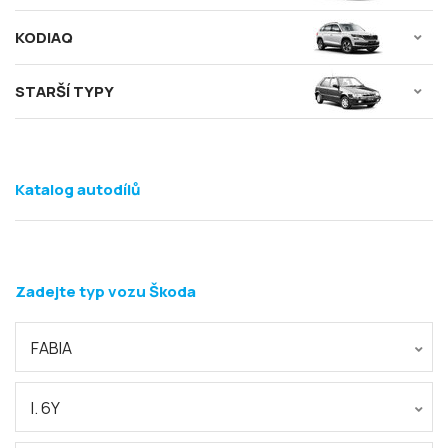
KODIAQ
STARŠÍ TYPY
Katalog autodílů
Zadejte typ vozu Škoda
FABIA
I. 6Y