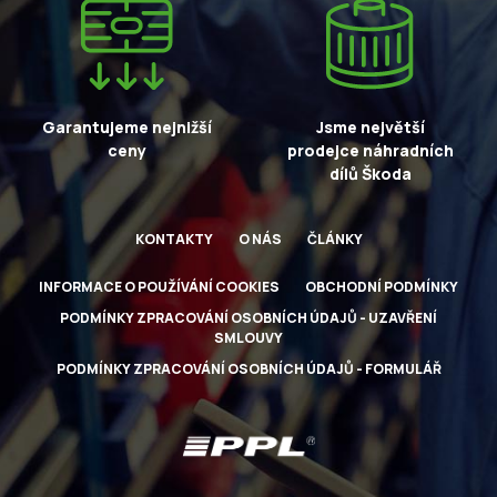
Garantujeme nejnižší
Jsme největší
ceny
prodejce náhradních
dílů Škoda
KONTAKTY
O NÁS
ČLÁNKY
INFORMACE O POUŽÍVÁNÍ COOKIES
OBCHODNÍ PODMÍNKY
PODMÍNKY ZPRACOVÁNÍ OSOBNÍCH ÚDAJŮ - UZAVŘENÍ
SMLOUVY
PODMÍNKY ZPRACOVÁNÍ OSOBNÍCH ÚDAJŮ - FORMULÁŘ