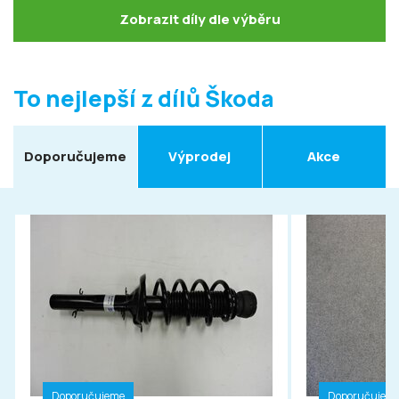
Zobrazit díly dle výběru
To nejlepší z dílů Škoda
Doporučujeme
Výprodej
Akce
Doporučujeme
Doporučujem