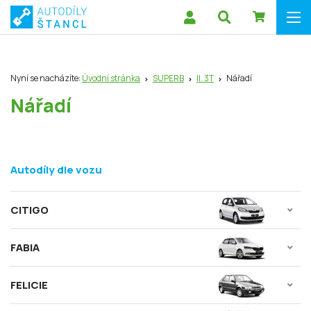
Nyní se nacházíte:
Úvodní stránka
SUPERB
II. 3T
Nářadí
Nářadí
Autodíly dle vozu
CITIGO
FABIA
FELICIE