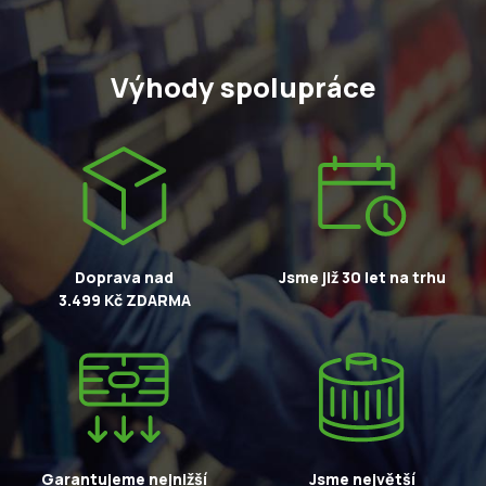
Výhody spolupráce
Doprava nad
Jsme již 30 let na trhu
3.499 Kč ZDARMA
Garantujeme nejnižší
Jsme největší