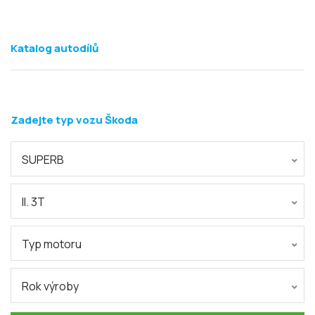
Katalog autodílů
Zadejte typ vozu Škoda
SUPERB
II. 3T
Typ motoru
Rok výroby