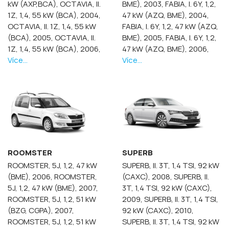
kW (AXP,BCA),
OCTAVIA, II.
BME), 2003,
FABIA, I. 6Y, 1,2,
1Z, 1,4, 55 kW (BCA), 2004,
47 kW (AZQ, BME), 2004,
OCTAVIA, II. 1Z, 1,4, 55 kW
FABIA, I. 6Y, 1,2, 47 kW (AZQ,
(BCA), 2005,
OCTAVIA, II.
BME), 2005,
FABIA, I. 6Y, 1,2,
1Z, 1,4, 55 kW (BCA), 2006,
47 kW (AZQ, BME), 2006,
Více...
Více...
ROOMSTER
SUPERB
ROOMSTER, 5J, 1,2, 47 kW
SUPERB, II. 3T, 1,4 TSI, 92 kW
(BME), 2006,
ROOMSTER,
(CAXC), 2008,
SUPERB, II.
5J, 1,2, 47 kW (BME), 2007,
3T, 1,4 TSI, 92 kW (CAXC),
ROOMSTER, 5J, 1,2, 51 kW
2009,
SUPERB, II. 3T, 1,4 TSI,
(BZG, CGPA), 2007,
92 kW (CAXC), 2010,
ROOMSTER, 5J, 1,2, 51 kW
SUPERB, II. 3T, 1,4 TSI, 92 kW