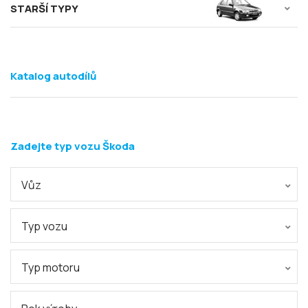
STARŠÍ TYPY
Katalog autodílů
Zadejte typ vozu Škoda
Vůz
Typ vozu
Typ motoru