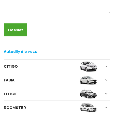
Autodíly dle vozu
CITIGO
FABIA
FELICIE
ROOMSTER