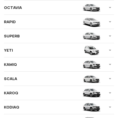
OCTAVIA
RAPID
SUPERB
YETI
KAMIQ
SCALA
KAROQ
KODIAQ