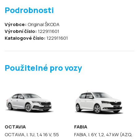
Podrobnosti
Výrobce:
Original ŠKODA
Výrobní číslo:
122911601
Katalogové číslo:
122911601
Použitelné pro vozy
OCTAVIA
FABIA
OCTAVIA, I. 1U, 1,4 16 V, 55
FABIA, I. 6Y, 1,2, 47 kW (AZQ,