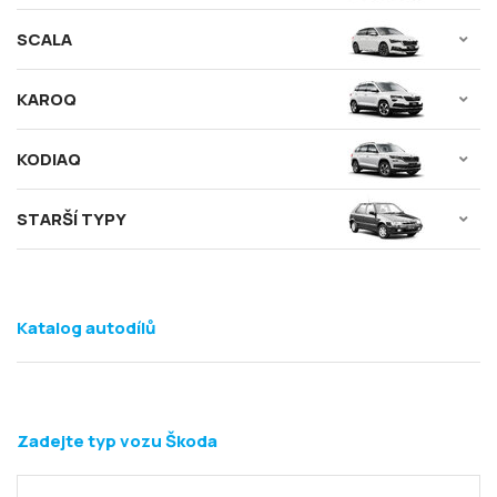
SCALA
KAROQ
KODIAQ
STARŠÍ TYPY
Katalog autodílů
Zadejte typ vozu Škoda