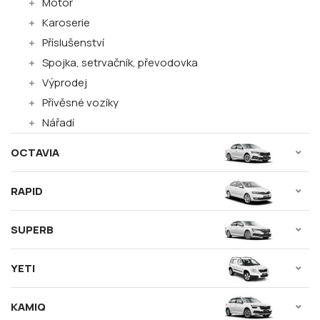
Motor
Karoserie
Příslušenství
Spojka, setrvačník, převodovka
Výprodej
Přívěsné vozíky
Nářadí
OCTAVIA
RAPID
SUPERB
YETI
KAMIQ