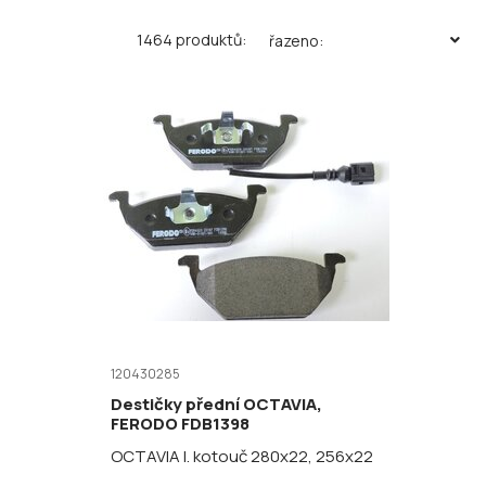
1464 produktů:
řazeno:
120430285
Destičky přední OCTAVIA,
FERODO FDB1398
OCTAVIA I. kotouč 280x22, 256x22