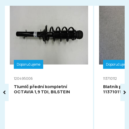
Doporučujeme
Doporučujem
120495006
113710112
Tlumič přední kompletní
Blatník pře
OCTAVIA 1,9 TDI, BILSTEIN
113710112