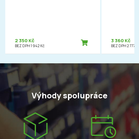
2 350 Kč
3 360 Kč
BEZ DPH 1 942 Kč
BEZ DPH 2 777 K
Výhody spolupráce