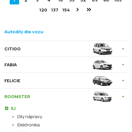
120
137
154
Autodíly dle vozu
CITIGO
FABIA
FELICIE
ROOMSTER
5J
Díly nápravy
Elektronika