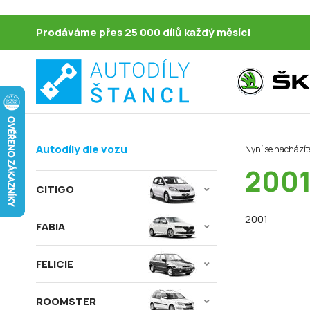
Prodáváme přes 25 000 dílů každý měsíc!
Autodíly dle vozu
Nyní se nacházít
200
CITIGO
2001
FABIA
FELICIE
ROOMSTER