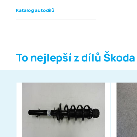
Katalog autodílů
To nejlepší z dílů Škoda