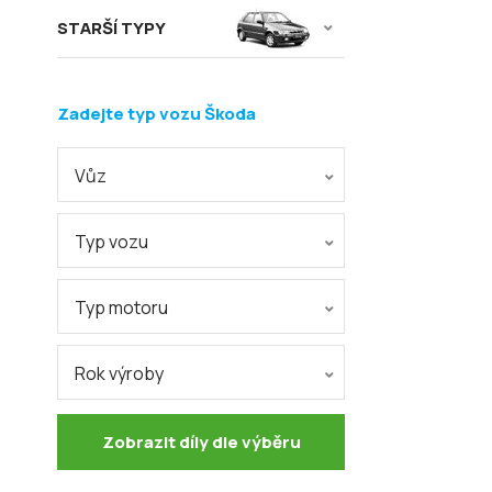
STARŠÍ TYPY
Zadejte typ vozu Škoda
Vůz
Typ vozu
Typ motoru
Rok výroby
Zobrazit díly dle výběru