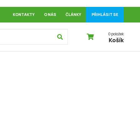
KONTAKTY
O NÁS
ČLÁNKY
PŘIHLÁSIT SE
0 položek
Košík