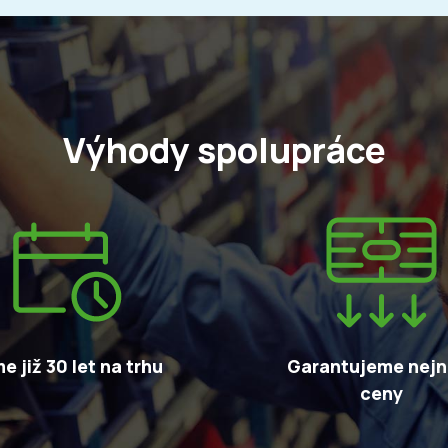
Výhody spolupráce
e již 30 let na trhu
Garantujeme nejni
ceny