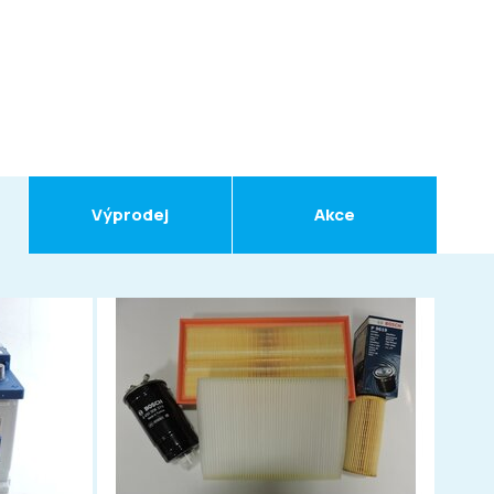
Výprodej
Akce