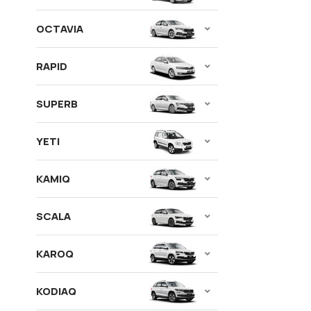
OCTAVIA
RAPID
SUPERB
YETI
KAMIQ
SCALA
KAROQ
KODIAQ