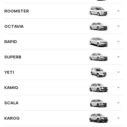
ROOMSTER
OCTAVIA
RAPID
SUPERB
YETI
KAMIQ
SCALA
KAROQ