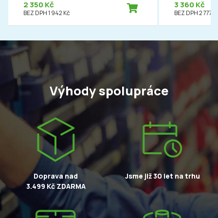
2 350 Kč
3 360 Kč
BEZ DPH 1 942 Kč
BEZ DPH 2 777 K
Výhody spolupráce
Doprava nad
Jsme již 30 let na trhu
3.499 Kč ZDARMA