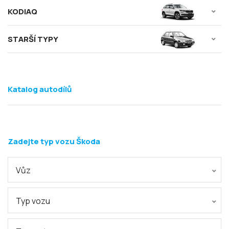
KODIAQ
STARŠÍ TYPY
Katalog autodílů
Zadejte typ vozu Škoda
Vůz
Typ vozu