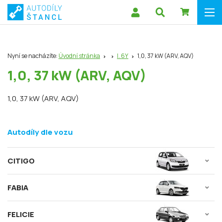
Nyní se nacházíte:
Úvodní stránka
I. 6Y
1,0, 37 kW (ARV, AQV)
1,0, 37 kW (ARV, AQV)
1,0, 37 kW (ARV, AQV)
Autodíly dle vozu
CITIGO
FABIA
FELICIE