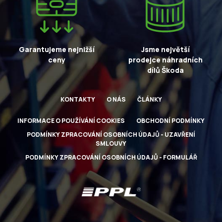
Garantujeme nejnižší
Jsme největší
ceny
prodejce náhradních
dílů Škoda
KONTAKTY
O NÁS
ČLÁNKY
INFORMACE O POUŽÍVÁNÍ COOKIES
OBCHODNÍ PODMÍNKY
PODMÍNKY ZPRACOVÁNÍ OSOBNÍCH ÚDAJŮ - UZAVŘENÍ
SMLOUVY
PODMÍNKY ZPRACOVÁNÍ OSOBNÍCH ÚDAJŮ - FORMULÁŘ