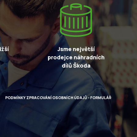
žší
Jsme největší
prodejce náhradních
dílů Škoda
PODMÍNKY ZPRACOVÁNÍ OSOBNÍCH ÚDAJŮ - FORMULÁŘ