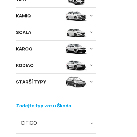
KAMIQ
SCALA
KAROQ
KODIAQ
STARŠÍ TYPY
Zadejte typ vozu Škoda
CITIGO