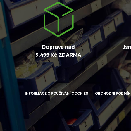
Doprava nad
Jsm
3.499 Kč ZDARMA
INFORMACE O POUŽÍVÁNÍ COOKIES
OBCHODNÍ PODMÍN