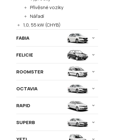
Přívěsné vozíky
Nářadí
1,0, 55 kW (CHYB)
FABIA
FELICIE
ROOMSTER
OCTAVIA
RAPID
SUPERB
YETI