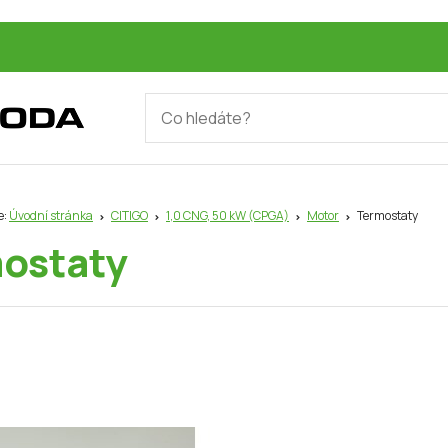
e:
Úvodní stránka
CITIGO
1,0 CNG, 50 kW (CPGA)
Motor
Termostaty
ostaty