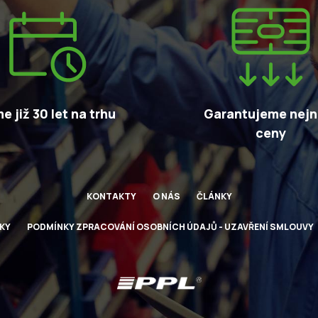
e již 30 let na trhu
Garantujeme nejni
ceny
KONTAKTY
O NÁS
ČLÁNKY
KY
PODMÍNKY ZPRACOVÁNÍ OSOBNÍCH ÚDAJŮ - UZAVŘENÍ SMLOUVY