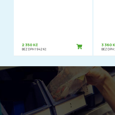
2 350 Kč
3 360 
BEZ DPH 1 942 Kč
BEZ DPH 2