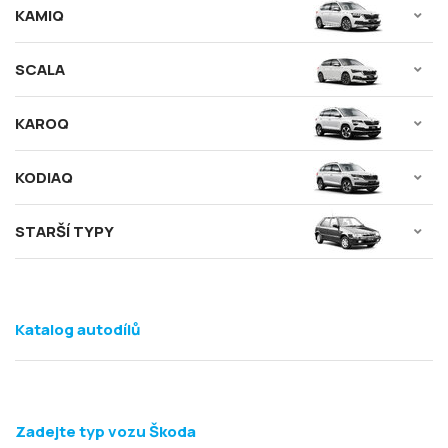
KAMIQ
SCALA
KAROQ
KODIAQ
STARŠÍ TYPY
Katalog autodílů
Zadejte typ vozu Škoda