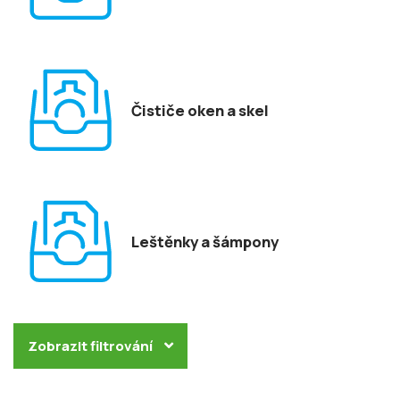
Čističe oken a skel
Leštěnky a šámpony
Zobrazit filtrování