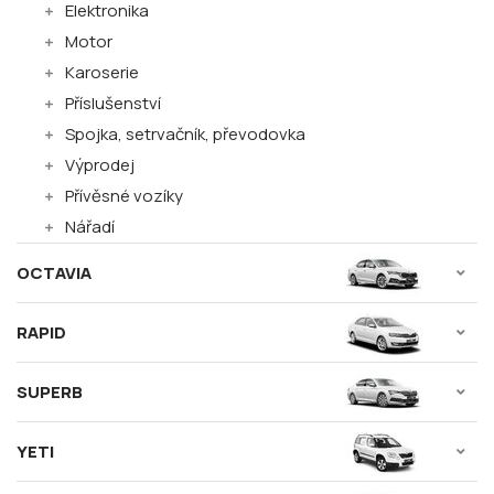
Elektronika
Motor
Karoserie
Příslušenství
Spojka, setrvačník, převodovka
Výprodej
Přívěsné vozíky
Nářadí
OCTAVIA
RAPID
SUPERB
YETI