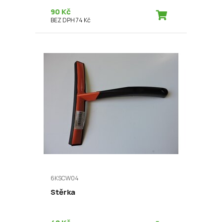
90 Kč
BEZ DPH 74 Kč
6KSCW04
Stěrka