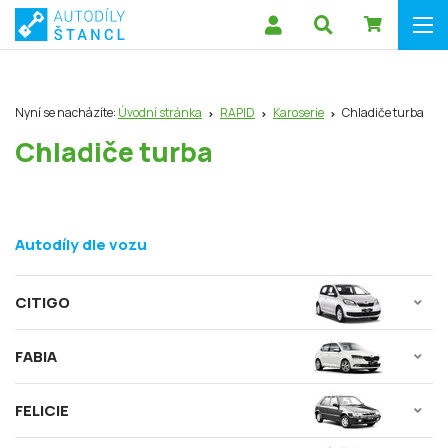
Nyní se nacházíte:
Úvodní stránka
RAPID
Karoserie
Chladiče turba
Chladiče turba
Autodíly dle vozu
CITIGO
FABIA
FELICIE