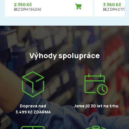
2 350 Kč
3 360 Kč
BEZ DPH 1 942 Kč
BEZ DPH 2 777 K
Výhody spolupráce
Doprava nad
Jsme již 30 let na trhu
3.499 Kč ZDARMA