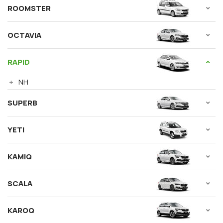
ROOMSTER
OCTAVIA
RAPID
NH
SUPERB
YETI
KAMIQ
SCALA
KAROQ