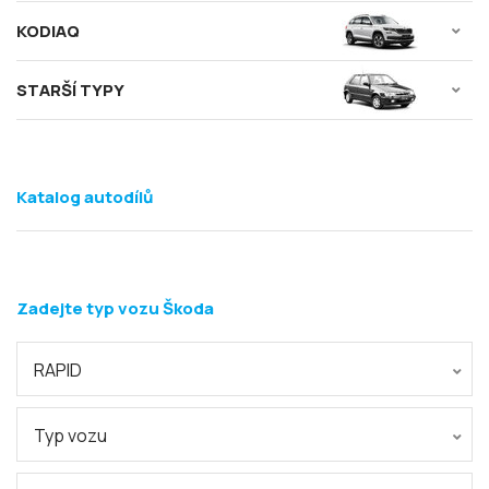
KODIAQ
STARŠÍ TYPY
Katalog autodílů
Zadejte typ vozu Škoda
RAPID
Typ vozu