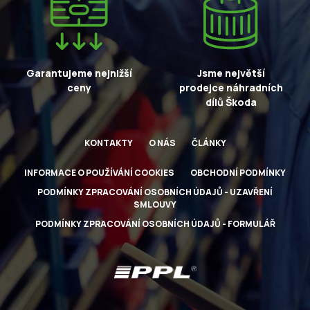
Garantujeme nejnižší
Jsme největší
ceny
prodejce náhradních
dílů Škoda
KONTAKTY
O NÁS
ČLÁNKY
INFORMACE O POUŽÍVÁNÍ COOKIES
OBCHODNÍ PODMÍNKY
PODMÍNKY ZPRACOVÁNÍ OSOBNÍCH ÚDAJŮ - UZAVŘENÍ
SMLOUVY
PODMÍNKY ZPRACOVÁNÍ OSOBNÍCH ÚDAJŮ - FORMULÁŘ