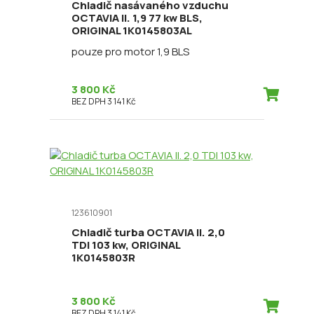
Chladič nasávaného vzduchu
OCTAVIA II. 1,9 77 kw BLS,
ORIGINAL 1K0145803AL
pouze pro motor 1,9 BLS
3 800 Kč
BEZ DPH 3 141 Kč
123610901
Chladič turba OCTAVIA II. 2,0
TDI 103 kw, ORIGINAL
1K0145803R
3 800 Kč
BEZ DPH 3 141 Kč