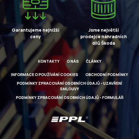
Garantujeme nejnižší
Jsme největší
ceny
prodejce náhradních
dílů Škoda
KONTAKTY
O NÁS
ČLÁNKY
INFORMACE O POUŽÍVÁNÍ COOKIES
OBCHODNÍ PODMÍNKY
PODMÍNKY ZPRACOVÁNÍ OSOBNÍCH ÚDAJŮ - UZAVŘENÍ
SMLOUVY
PODMÍNKY ZPRACOVÁNÍ OSOBNÍCH ÚDAJŮ - FORMULÁŘ