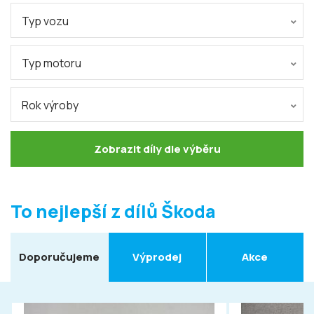
Typ vozu
Typ motoru
Rok výroby
Zobrazit díly dle výběru
To nejlepší z dílů Škoda
Doporučujeme
Výprodej
Akce