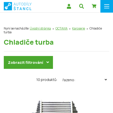
Nyní se nacházíte:
Úvodní stránka
OCTAVIA
Karoserie
Chladiče
turba
Chladiče turba
Zobrazit filtrování
10 produktů:
řazeno: