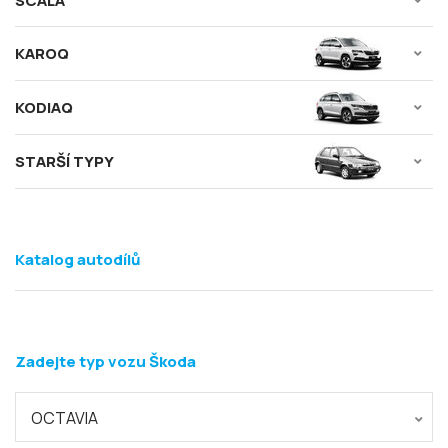
SCALA
KAROQ
KODIAQ
STARŠÍ TYPY
Katalog autodílů
Zadejte typ vozu Škoda
OCTAVIA