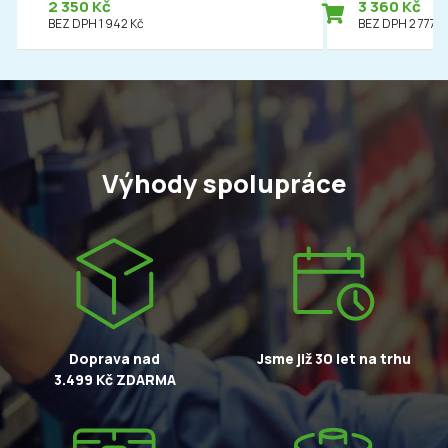
2 350 Kč
3 360 Kč
BEZ DPH 1 942 Kč
BEZ DPH 2 777 K
Výhody spolupráce
Doprava nad
Jsme již 30 let na trhu
3.499 Kč ZDARMA