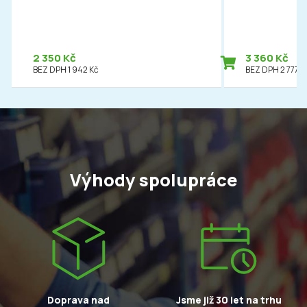
2 350 Kč
3 360 Kč
BEZ DPH 1 942 Kč
BEZ DPH 2 777 K
Výhody spolupráce
Doprava nad
Jsme již 30 let na trhu