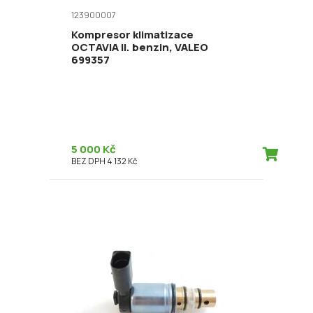
123900007
Kompresor klimatizace
OCTAVIA II. benzin, VALEO
699357
5 000 Kč
BEZ DPH 4 132 Kč