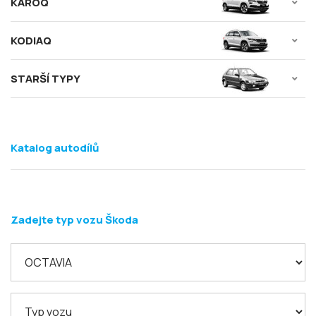
KAROQ
KODIAQ
STARŠÍ TYPY
Katalog autodílů
Zadejte typ vozu Škoda