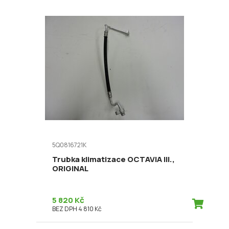
5Q0816721K
Trubka klimatizace OCTAVIA III.,
ORIGINAL
5 820 Kč
BEZ DPH 4 810 Kč