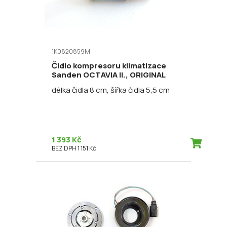
1K0820859M
Čidlo kompresoru klimatizace
Sanden OCTAVIA II., ORIGINAL
délka čidla 8 cm, šířka čidla 5,5 cm
1 393 Kč
BEZ DPH 1 151 Kč