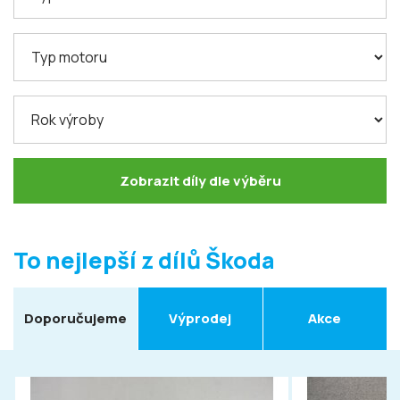
Zobrazit díly dle výběru
To nejlepší z dílů Škoda
Doporučujeme
Výprodej
Akce