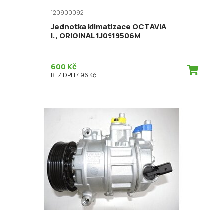
120900092
Jednotka klimatizace OCTAVIA
I., ORIGINAL 1J0919506M
600 Kč
BEZ DPH 496 Kč