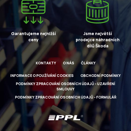
Garantujeme nejnižší
Jsme největší
ceny
prodejce náhradních
dílů Škoda
KONTAKTY
O NÁS
ČLÁNKY
INFORMACE O POUŽÍVÁNÍ COOKIES
OBCHODNÍ PODMÍNKY
PODMÍNKY ZPRACOVÁNÍ OSOBNÍCH ÚDAJŮ - UZAVŘENÍ
SMLOUVY
PODMÍNKY ZPRACOVÁNÍ OSOBNÍCH ÚDAJŮ - FORMULÁŘ