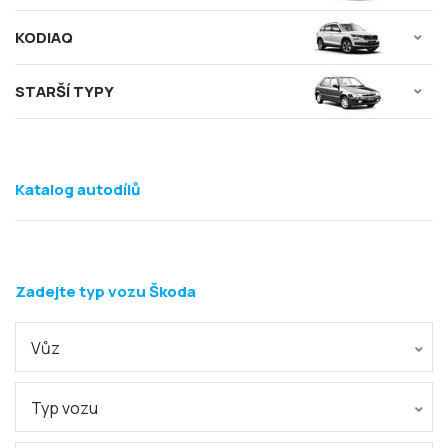
KODIAQ
STARŠÍ TYPY
Katalog autodílů
Zadejte typ vozu Škoda
Vůz
Typ vozu