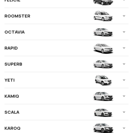
ROOMSTER
OCTAVIA
RAPID
SUPERB
YETI
KAMIQ
SCALA
KAROQ