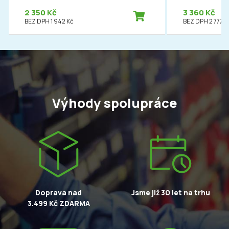
2 350 Kč
3 360 Kč
BEZ DPH 1 942 Kč
BEZ DPH 2 777 K
Výhody spolupráce
Doprava nad
Jsme již 30 let na trhu
3.499 Kč ZDARMA