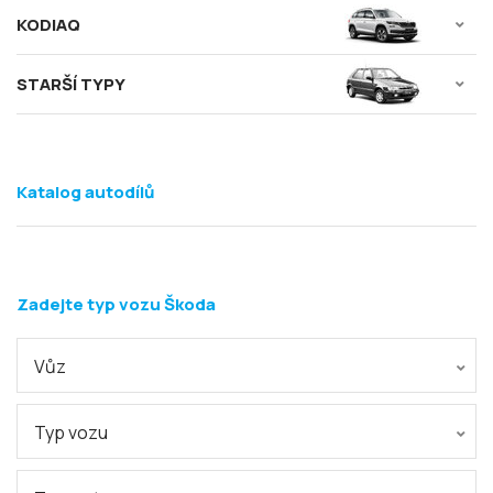
KODIAQ
STARŠÍ TYPY
Katalog autodílů
Zadejte typ vozu Škoda
Vůz
Typ vozu