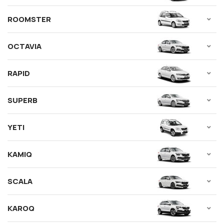
ROOMSTER
OCTAVIA
RAPID
SUPERB
YETI
KAMIQ
SCALA
KAROQ