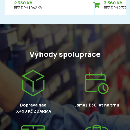
2 350 Kč
3 360 Kč
BEZ DPH 1 942 Kč
BEZ DPH 2 777 K
Výhody spolupráce
Doprava nad
Jsme již 30 let na trhu
3.499 Kč ZDARMA