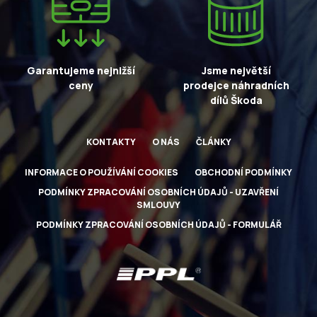
Garantujeme nejnižší
Jsme největší
ceny
prodejce náhradních
dílů Škoda
KONTAKTY
O NÁS
ČLÁNKY
INFORMACE O POUŽÍVÁNÍ COOKIES
OBCHODNÍ PODMÍNKY
PODMÍNKY ZPRACOVÁNÍ OSOBNÍCH ÚDAJŮ - UZAVŘENÍ
SMLOUVY
PODMÍNKY ZPRACOVÁNÍ OSOBNÍCH ÚDAJŮ - FORMULÁŘ