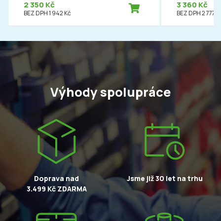
2 350 Kč
3 360 Kč
BEZ DPH 1 942 Kč
BEZ DPH 2 777 K
Výhody spolupráce
Doprava nad
Jsme již 30 let na trhu
3.499 Kč ZDARMA