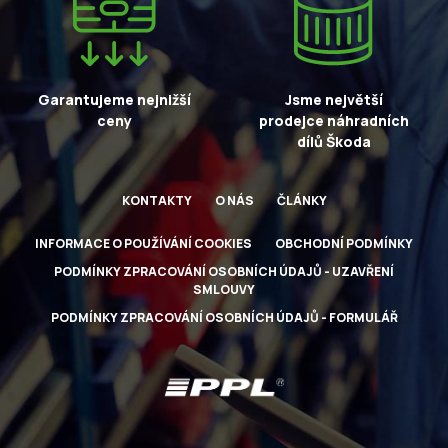
Garantujeme nejnižší
Jsme největší
ceny
prodejce náhradních
dílů Škoda
KONTAKTY
O NÁS
ČLÁNKY
INFORMACE O POUŽÍVÁNÍ COOKIES
OBCHODNÍ PODMÍNKY
PODMÍNKY ZPRACOVÁNÍ OSOBNÍCH ÚDAJŮ - UZAVŘENÍ
SMLOUVY
PODMÍNKY ZPRACOVÁNÍ OSOBNÍCH ÚDAJŮ - FORMULÁŘ