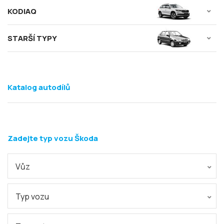
KODIAQ
STARŠÍ TYPY
Katalog autodílů
Zadejte typ vozu Škoda
Vůz
Typ vozu