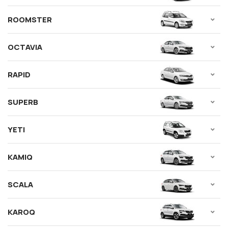
ROOMSTER
OCTAVIA
RAPID
SUPERB
YETI
KAMIQ
SCALA
KAROQ