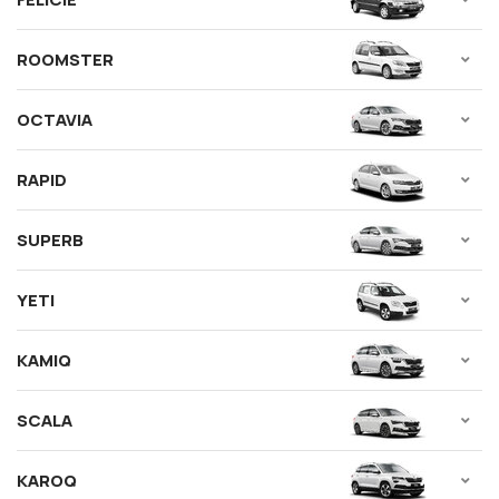
ROOMSTER
OCTAVIA
RAPID
SUPERB
YETI
KAMIQ
SCALA
KAROQ