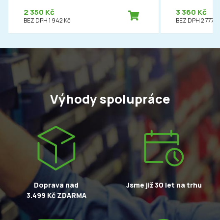
2 350 Kč
3 360 Kč
BEZ DPH 1 942 Kč
BEZ DPH 2 777 K
Výhody spolupráce
Doprava nad
Jsme již 30 let na trhu
3.499 Kč ZDARMA