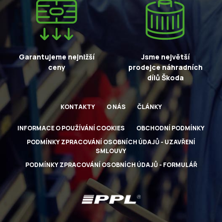
Garantujeme nejnižší
Jsme největší
ceny
prodejce náhradních
dílů Škoda
KONTAKTY
O NÁS
ČLÁNKY
INFORMACE O POUŽÍVÁNÍ COOKIES
OBCHODNÍ PODMÍNKY
PODMÍNKY ZPRACOVÁNÍ OSOBNÍCH ÚDAJŮ - UZAVŘENÍ
SMLOUVY
PODMÍNKY ZPRACOVÁNÍ OSOBNÍCH ÚDAJŮ - FORMULÁŘ