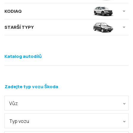
KODIAQ
STARŠÍ TYPY
Katalog autodílů
Zadejte typ vozu Škoda
Vůz
Typ vozu