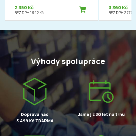
2 350 Kč
3 360 Kč
BEZ DPH 1 942 Kč
BEZ DPH 2 777 K
Výhody spolupráce
Doprava nad
Jsme již 30 let na trhu
3.499 Kč ZDARMA