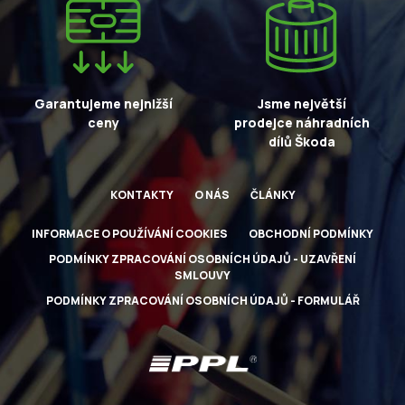
Garantujeme nejnižší
Jsme největší
ceny
prodejce náhradních
dílů Škoda
KONTAKTY
O NÁS
ČLÁNKY
INFORMACE O POUŽÍVÁNÍ COOKIES
OBCHODNÍ PODMÍNKY
PODMÍNKY ZPRACOVÁNÍ OSOBNÍCH ÚDAJŮ - UZAVŘENÍ
SMLOUVY
PODMÍNKY ZPRACOVÁNÍ OSOBNÍCH ÚDAJŮ - FORMULÁŘ