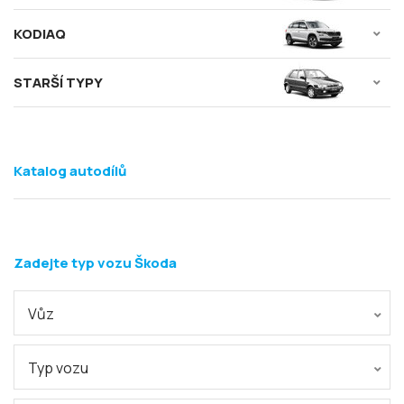
KODIAQ
STARŠÍ TYPY
Katalog autodílů
Zadejte typ vozu Škoda
Vůz
Typ vozu