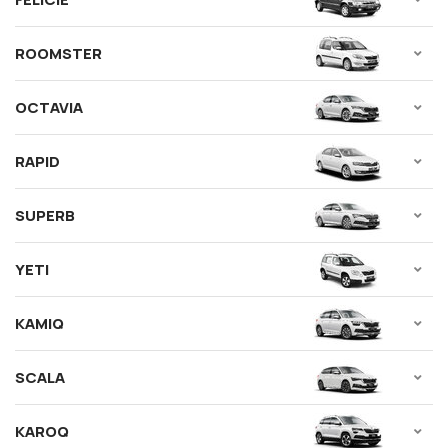
ROOMSTER
OCTAVIA
RAPID
SUPERB
YETI
KAMIQ
SCALA
KAROQ