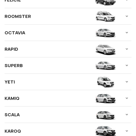
ROOMSTER
OCTAVIA
RAPID
SUPERB
YETI
KAMIQ
SCALA
KAROQ