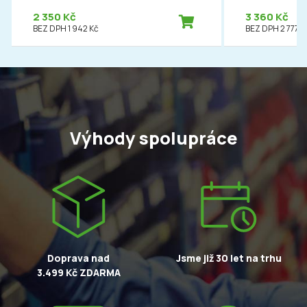
2 350 Kč
3 360 Kč
BEZ DPH 1 942 Kč
BEZ DPH 2 777 K
Výhody spolupráce
Doprava nad
Jsme již 30 let na trhu
3.499 Kč ZDARMA