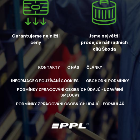
Garantujeme nejnižší
Jsme největší
ceny
prodejce náhradních
dílů Škoda
KONTAKTY
O NÁS
ČLÁNKY
INFORMACE O POUŽÍVÁNÍ COOKIES
OBCHODNÍ PODMÍNKY
PODMÍNKY ZPRACOVÁNÍ OSOBNÍCH ÚDAJŮ - UZAVŘENÍ
SMLOUVY
PODMÍNKY ZPRACOVÁNÍ OSOBNÍCH ÚDAJŮ - FORMULÁŘ