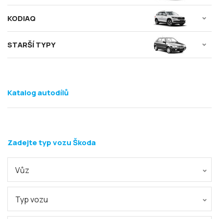
KODIAQ
STARŠÍ TYPY
Katalog autodílů
Zadejte typ vozu Škoda
Vůz
Typ vozu