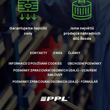
Garantujeme nejnižší
Jsme největší
ceny
prodejce náhradních
dílů Škoda
KONTAKTY
O NÁS
ČLÁNKY
INFORMACE O POUŽÍVÁNÍ COOKIES
OBCHODNÍ PODMÍNKY
PODMÍNKY ZPRACOVÁNÍ OSOBNÍCH ÚDAJŮ - UZAVŘENÍ
SMLOUVY
PODMÍNKY ZPRACOVÁNÍ OSOBNÍCH ÚDAJŮ - FORMULÁŘ