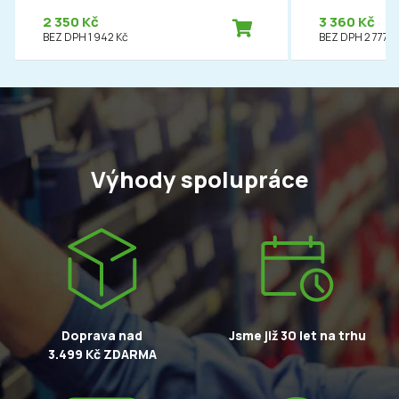
2 350 Kč
3 360 Kč
BEZ DPH 1 942 Kč
BEZ DPH 2 777 K
Výhody spolupráce
Doprava nad
Jsme již 30 let na trhu
3.499 Kč ZDARMA