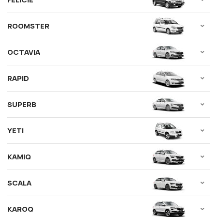
ROOMSTER
OCTAVIA
RAPID
SUPERB
YETI
KAMIQ
SCALA
KAROQ