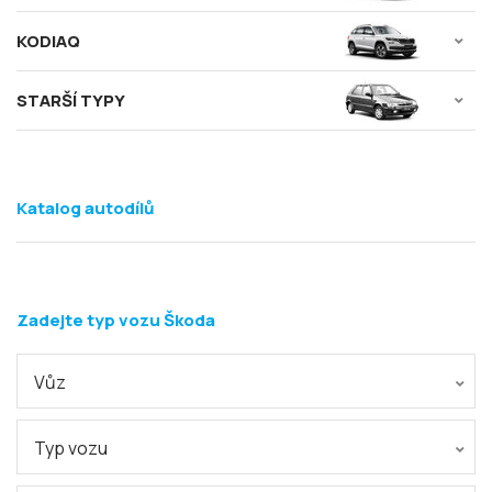
KODIAQ
STARŠÍ TYPY
Katalog autodílů
Zadejte typ vozu Škoda
Vůz
Typ vozu