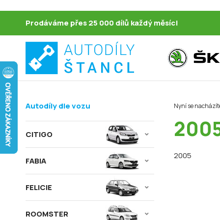
Prodáváme přes 25 000 dílů každý měsíc!
Autodíly dle vozu
Nyní se nacházít
200
CITIGO
2005
FABIA
FELICIE
ROOMSTER