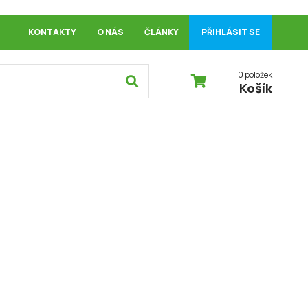
KONTAKTY
O NÁS
ČLÁNKY
PŘIHLÁSIT SE
0 položek
Košík