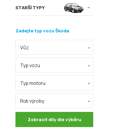
STARŠÍ TYPY
Zadejte typ vozu Škoda
Vůz
Typ vozu
Typ motoru
Rok výroby
Zobrazit díly dle výběru