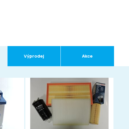
Výprodej
Akce