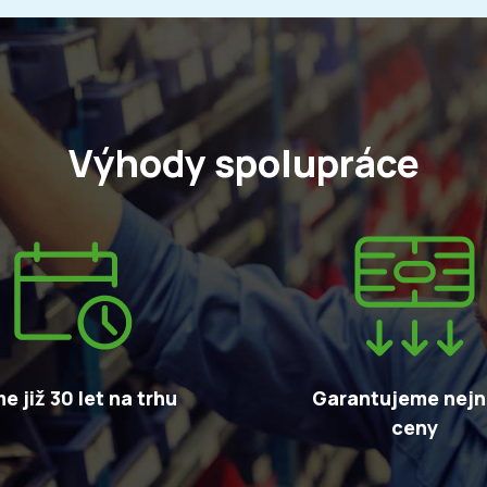
Výhody spolupráce
e již 30 let na trhu
Garantujeme nejni
ceny