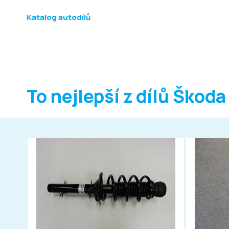
Katalog autodílů
To nejlepší z dílů Škoda