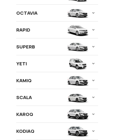
OCTAVIA
RAPID
SUPERB
YETI
KAMIQ
SCALA
KAROQ
KODIAQ