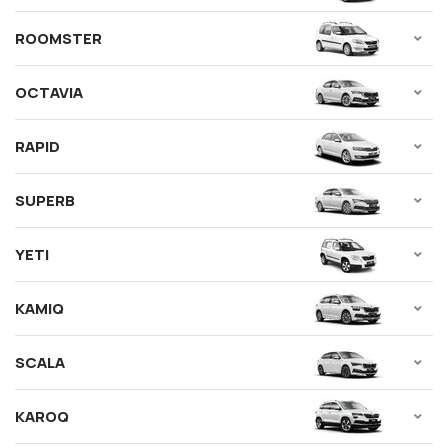
ROOMSTER
OCTAVIA
RAPID
SUPERB
YETI
KAMIQ
SCALA
KAROQ