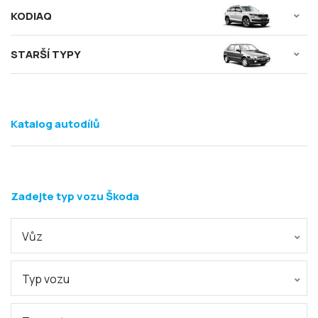
KODIAQ
STARŠÍ TYPY
Katalog autodílů
Zadejte typ vozu Škoda
Vůz
Typ vozu