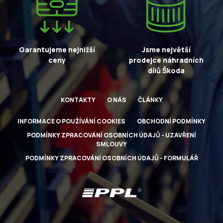
Garantujeme nejnižší
Jsme největší
ceny
prodejce náhradních
dílů Škoda
KONTAKTY
O NÁS
ČLÁNKY
INFORMACE O POUŽÍVÁNÍ COOKIES
OBCHODNÍ PODMÍNKY
PODMÍNKY ZPRACOVÁNÍ OSOBNÍCH ÚDAJŮ - UZAVŘENÍ
SMLOUVY
PODMÍNKY ZPRACOVÁNÍ OSOBNÍCH ÚDAJŮ - FORMULÁŘ