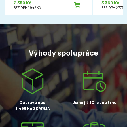
2 350 Kč
3 360 Kč
BEZ DPH 1 942 Kč
BEZ DPH 2 777 K
Výhody spolupráce
Doprava nad
Jsme již 30 let na trhu
3.499 Kč ZDARMA