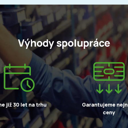
Výhody spolupráce
e již 30 let na trhu
Garantujeme nejni
ceny