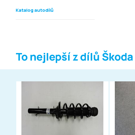
Katalog autodílů
To nejlepší z dílů Škoda