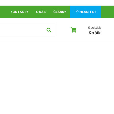
KONTAKTY
O NÁS
ČLÁNKY
PŘIHLÁSIT SE
0 položek
Košík