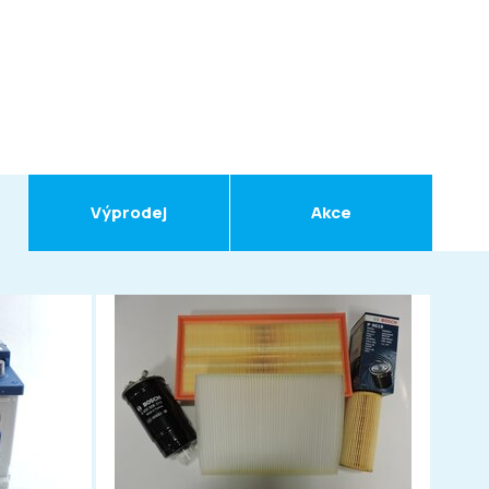
Výprodej
Akce