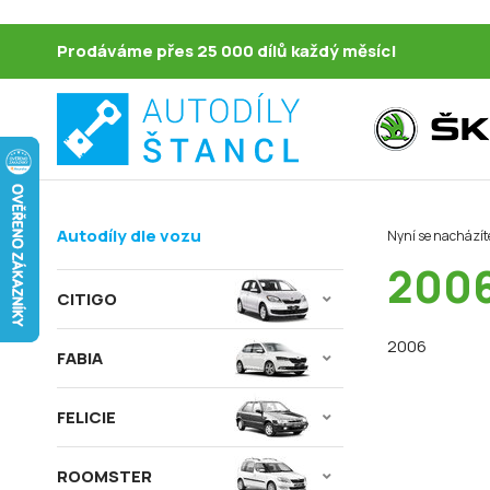
Prodáváme přes 25 000 dílů každý měsíc!
Autodíly dle vozu
Nyní se nacházít
200
CITIGO
2006
FABIA
FELICIE
ROOMSTER