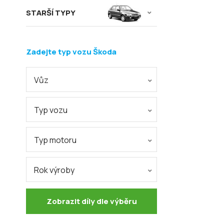
STARŠÍ TYPY
Zadejte typ vozu Škoda
Vůz
Typ vozu
Typ motoru
Rok výroby
Zobrazit díly dle výběru