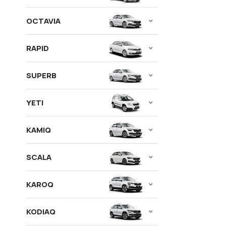
OCTAVIA
RAPID
SUPERB
YETI
KAMIQ
SCALA
KAROQ
KODIAQ