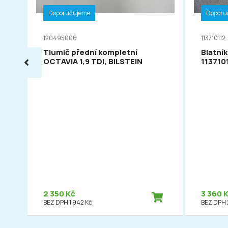
Doporučujeme
Doporu
120495006
113710112
Tlumič přední kompletní
Blatník
OCTAVIA 1,9 TDI, BILSTEIN
113710
2 350 Kč
3 360 
BEZ DPH 1 942 Kč
BEZ DPH 2