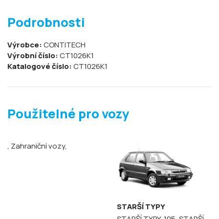
Podrobnosti
Výrobce:
CONTITECH
Výrobní číslo:
CT1026K1
Katalogové číslo:
CT1026K1
Použitelné pro vozy
, Zahraniční vozy,
STARŠÍ TYPY
STARŠÍ TYPY, 105,
STARŠÍ