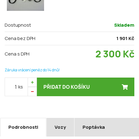
Dostupnost
Skladem
Cena bez DPH
1 901 Kč
2 300
Kč
Cena s DPH
Záruka vrácení peněz do 14 dnů!
ks
PŘIDAT DO KOŠÍKU
Podrobnosti
Vozy
Poptávka