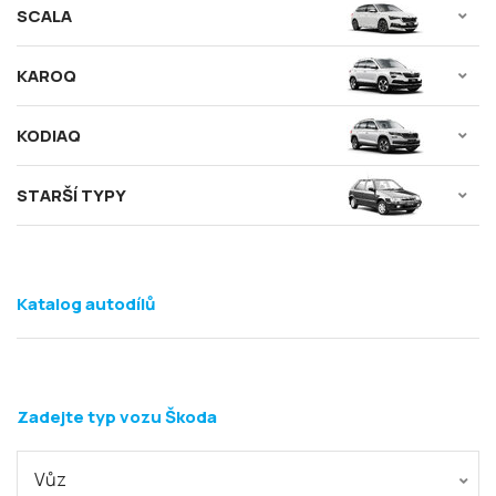
SCALA
KAROQ
KODIAQ
STARŠÍ TYPY
Katalog autodílů
Zadejte typ vozu Škoda
Vůz