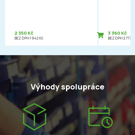
2 350 Kč
3 360 Kč
BEZ DPH 1 942 Kč
BEZ DPH 2 777 K
Výhody spolupráce