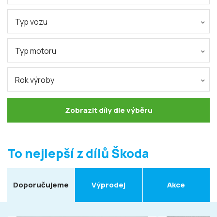
Typ vozu
Typ motoru
Rok výroby
Zobrazit díly dle výběru
To nejlepší z dílů Škoda
Doporučujeme
Výprodej
Akce