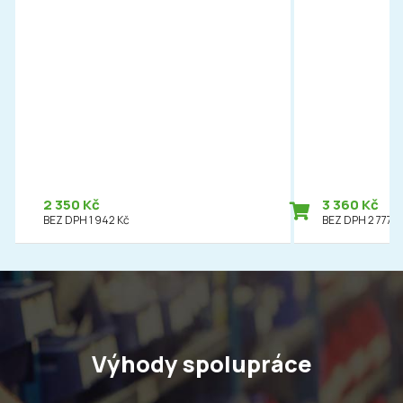
2 350 Kč
3 360 Kč
BEZ DPH 1 942 Kč
BEZ DPH 2 777 K
Výhody spolupráce