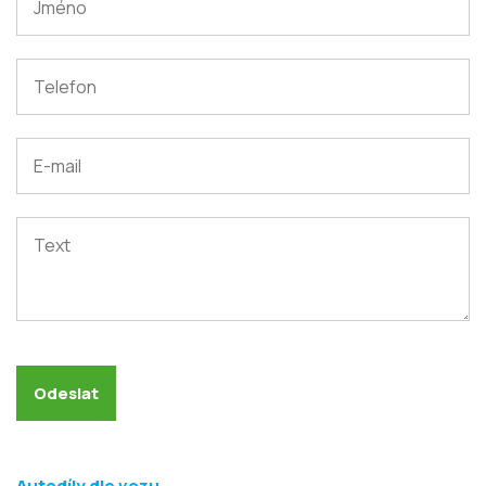
Autodíly dle vozu