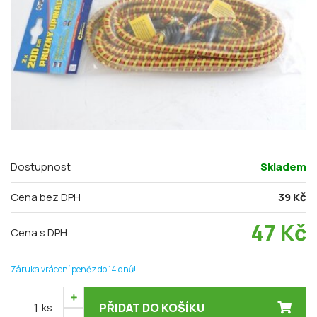
Dostupnost
Skladem
Cena bez DPH
39 Kč
47
Kč
Cena s DPH
Záruka vrácení peněz do 14 dnů!
ks
PŘIDAT DO KOŠÍKU