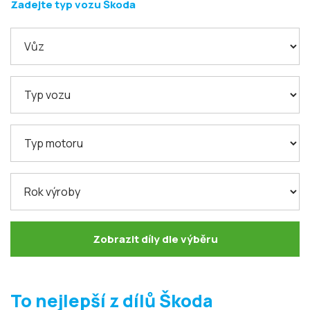
Zadejte typ vozu Škoda
Zobrazit díly dle výběru
To nejlepší z dílů Škoda