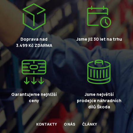
Doprava nad
Jsme již 30 let na trhu
3.499 Kč ZDARMA
Garantujeme nejnižší
Jsme největší
ceny
prodejce náhradních
dílů Škoda
KONTAKTY
O NÁS
ČLÁNKY