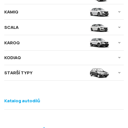
KAMIQ
SCALA
KAROQ
KODIAQ
STARŠÍ TYPY
Katalog autodílů