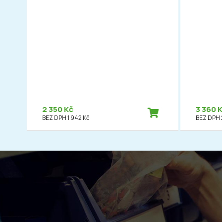
2 350 Kč
3 360 
BEZ DPH 1 942 Kč
BEZ DPH 2