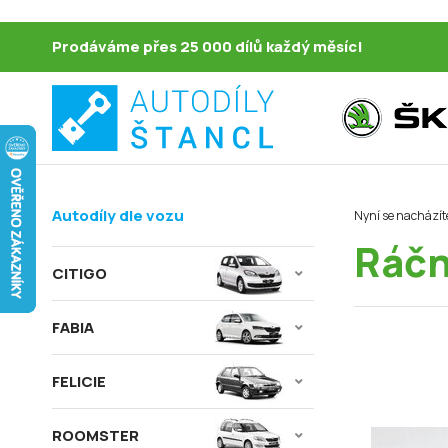
Prodáváme přes 25 000 dílů každý měsíc!
Autodíly dle vozu
Nyní se nacházít
Ráčn
CITIGO
FABIA
FELICIE
ROOMSTER