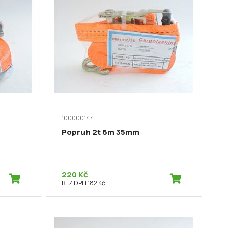
100000144
Popruh 2t 6m 35mm
220 Kč
BEZ DPH 182 Kč