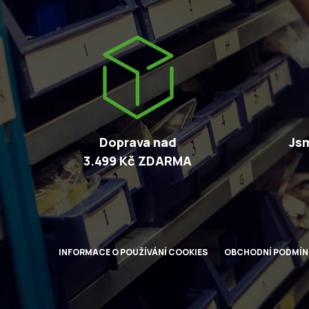
Doprava nad
Jsm
3.499 Kč ZDARMA
INFORMACE O POUŽÍVÁNÍ COOKIES
OBCHODNÍ PODMÍN