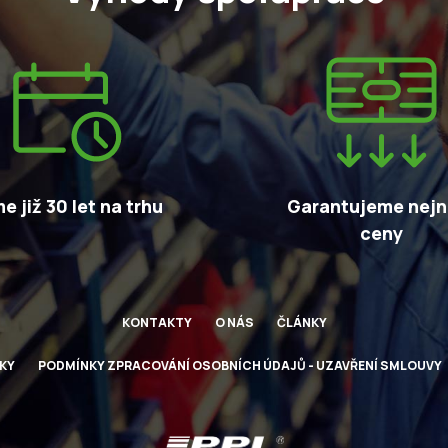
e již 30 let na trhu
Garantujeme nejni
ceny
KONTAKTY
O NÁS
ČLÁNKY
KY
PODMÍNKY ZPRACOVÁNÍ OSOBNÍCH ÚDAJŮ - UZAVŘENÍ SMLOUVY