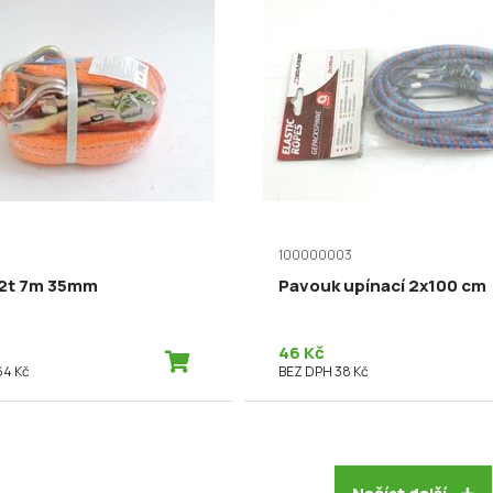
100000003
2t 7m 35mm
Pavouk upínací 2x100 cm
46 Kč
64 Kč
BEZ DPH 38 Kč