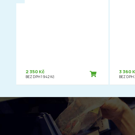
2 350 Kč
3 360 
BEZ DPH 1 942 Kč
BEZ DPH 2