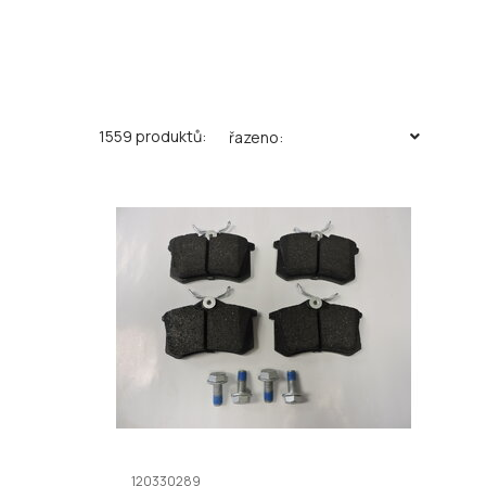
1559 produktů:
řazeno:
120330289