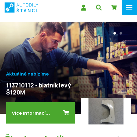
Aktuálně nabízíme
113710112 - blatník levý
Š120M
Více informací...