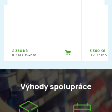
2 350 Kč
3 360 Kč
BEZ DPH 1 942 Kč
BEZ DPH 2 777 K
Výhody spolupráce