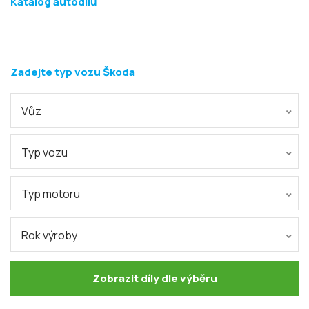
Katalog autodílů
Zadejte typ vozu Škoda
Vůz
Typ vozu
Typ motoru
Rok výroby
Zobrazit díly dle výběru