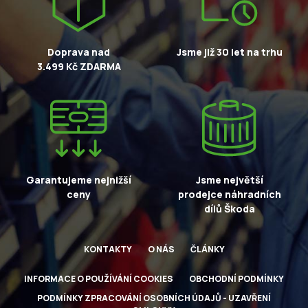
Doprava nad
Jsme již 30 let na trhu
3.499 Kč ZDARMA
Garantujeme nejnižší
Jsme největší
ceny
prodejce náhradních
dílů Škoda
KONTAKTY
O NÁS
ČLÁNKY
INFORMACE O POUŽÍVÁNÍ COOKIES
OBCHODNÍ PODMÍNKY
PODMÍNKY ZPRACOVÁNÍ OSOBNÍCH ÚDAJŮ - UZAVŘENÍ