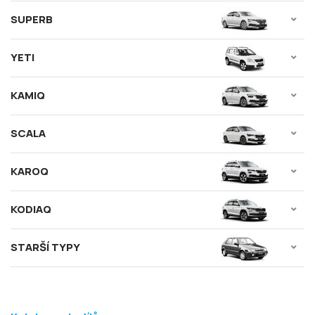
SUPERB
YETI
KAMIQ
SCALA
KAROQ
KODIAQ
STARŠÍ TYPY