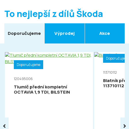
To nejlepší z dílů Škoda
Doporučujeme
Výprodej
Akce
Doporučujem
Doporučujeme
113710112
120495006
Blatník pře
113710112
Tlumič přední kompletní
OCTAVIA 1,9 TDI, BILSTEIN