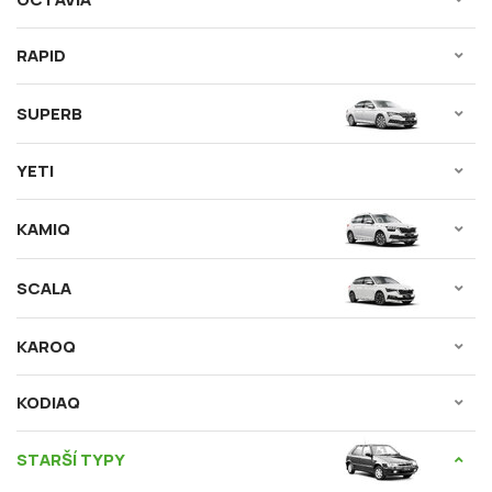
RAPID
SUPERB
YETI
KAMIQ
SCALA
KAROQ
KODIAQ
STARŠÍ TYPY