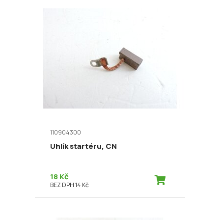
110904300
Uhlík startéru, CN
18 Kč
BEZ DPH 14 Kč