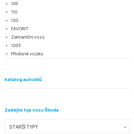
105
110
120
FAVORIT
Zahraniční vozy
1203
Přívěsné vozíky
Katalog autodílů
Zadejte typ vozu Škoda
STARŠÍ TYPY