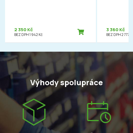
2 350 Kč
3 360 Kč
BEZ DPH 1 942 Kč
BEZ DPH 2 777 K
Výhody spolupráce