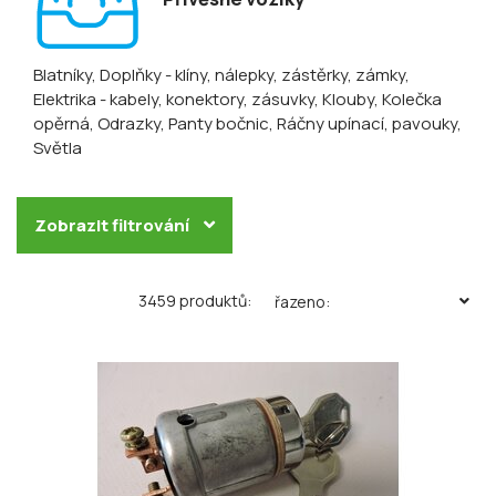
Blatníky
, Doplňky - klíny, nálepky, zástěrky, zámky
,
Elektrika - kabely, konektory, zásuvky
, Klouby
, Kolečka
opěrná
, Odrazky
, Panty bočnic
, Ráčny upínací, pavouky
,
Světla
Zobrazit filtrování
3459 produktů:
řazeno: