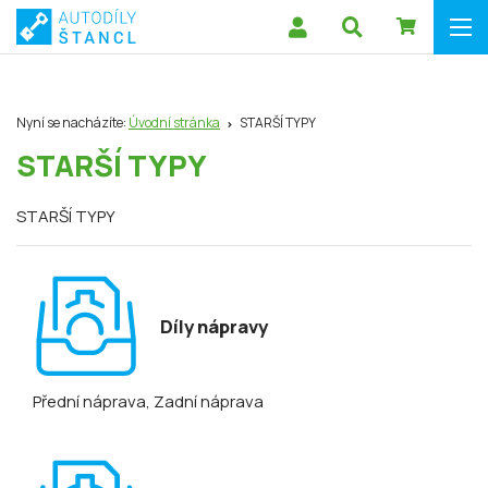
Nyní se nacházíte:
Úvodní stránka
STARŠÍ TYPY
STARŠÍ TYPY
STARŠÍ TYPY
Díly nápravy
Přední náprava
, Zadní náprava